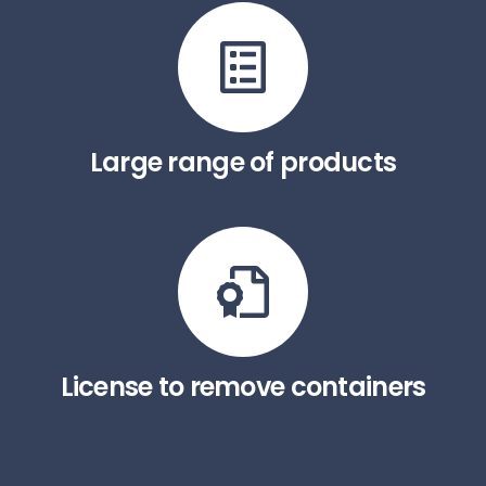
Large range of products
License to remove containers