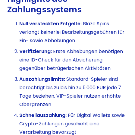
Zahlungssystems
Null versteckten Entgelte:
Blaze Spins
verlangt keinerlei Bearbeitungsgebühren für
Ein- sowie Abhebungen
Verifizierung:
Erste Abhebungen benötigen
eine ID-Check für den Absicherung
gegenüber betrügerischen Aktivitäten
Auszahlungslimits:
Standard-Spieler sind
berechtigt bis zu bis hin zu 5.000 EUR jede 7
Tage beziehen, VIP-Spieler nutzen erhöhte
Obergrenzen
Schnellauszahlung:
Für Digital Wallets sowie
Crypto-Zahlungen geschieht eine
Verarbeitung bevorzugt