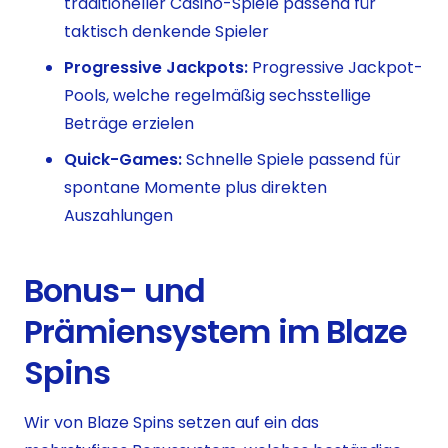
traditioneller Casino-Spiele passend für
taktisch denkende Spieler
Progressive Jackpots:
Progressive Jackpot-
Pools, welche regelmäßig sechsstellige
Beträge erzielen
Quick-Games:
Schnelle Spiele passend für
spontane Momente plus direkten
Auszahlungen
Bonus- und
Prämiensystem im Blaze
Spins
Wir von Blaze Spins setzen auf ein das