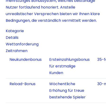
mehrstufiges Bonussystem, welches beständige
Nutzer fortlaufend honoriert. Anstelle
unrealistischer Versprechen bieten wir Ihnen klare
Bedingungen, die verständlich vermittelt werden.
Kategorie
Details
Wettanforderung
Zeitrahmen
Neukundenbonus
Ersteinzahlungsbonus
35-f
für erstmalige
Kunden
Reload-Bonus
Wöchentliche
30-
Erhöhung für treue
bestehende Spieler