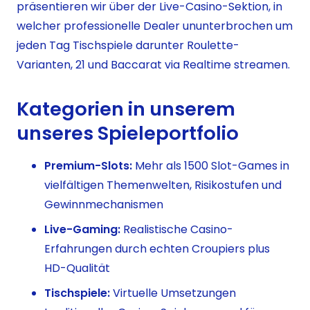
präsentieren wir über der Live-Casino-Sektion, in
welcher professionelle Dealer ununterbrochen um
jeden Tag Tischspiele darunter Roulette-
Varianten, 21 und Baccarat via Realtime streamen.
Kategorien in unserem
unseres Spieleportfolio
Premium-Slots:
Mehr als 1500 Slot-Games in
vielfältigen Themenwelten, Risikostufen und
Gewinnmechanismen
Live-Gaming:
Realistische Casino-
Erfahrungen durch echten Croupiers plus
HD-Qualität
Tischspiele:
Virtuelle Umsetzungen