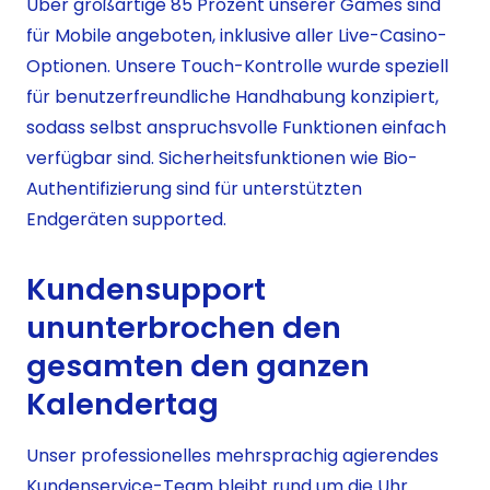
Über großartige 85 Prozent unserer Games sind
für Mobile angeboten, inklusive aller Live-Casino-
Optionen. Unsere Touch-Kontrolle wurde speziell
für benutzerfreundliche Handhabung konzipiert,
sodass selbst anspruchsvolle Funktionen einfach
verfügbar sind. Sicherheitsfunktionen wie Bio-
Authentifizierung sind für unterstützten
Endgeräten supported.
Kundensupport
ununterbrochen den
gesamten den ganzen
Kalendertag
Unser professionelles mehrsprachig agierendes
Kundenservice-Team bleibt rund um die Uhr