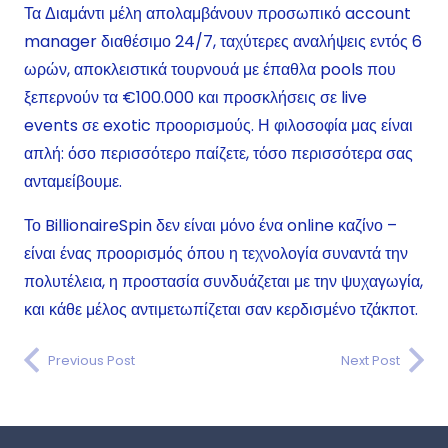
Τα Διαμάντι μέλη απολαμβάνουν προσωπικό account
manager διαθέσιμο 24/7, ταχύτερες αναλήψεις εντός 6
ωρών, αποκλειστικά τουρνουά με έπαθλα pools που
ξεπερνούν τα €100.000 και προσκλήσεις σε live
events σε exotic προορισμούς. Η φιλοσοφία μας είναι
απλή: όσο περισσότερο παίζετε, τόσο περισσότερα σας
ανταμείβουμε.
Το BillionaireSpin δεν είναι μόνο ένα online καζίνο –
είναι ένας προορισμός όπου η τεχνολογία συναντά την
πολυτέλεια, η προστασία συνδυάζεται με την ψυχαγωγία,
και κάθε μέλος αντιμετωπίζεται σαν κερδισμένο τζάκποτ.
Previous Post
Next Post