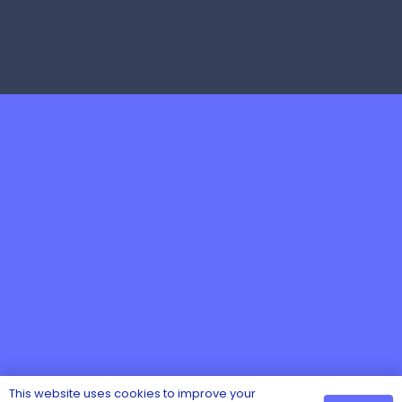
This website uses cookies to improve your