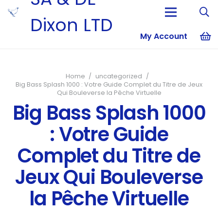
Dixon LTD
My Account
No products i
Home
/
uncategorized
/
Big Bass Splash 1000 : Votre Guide Complet du Titre de Jeux
Qui Bouleverse la Pêche Virtuelle
Big Bass Splash 1000
: Votre Guide
Complet du Titre de
Jeux Qui Bouleverse
la Pêche Virtuelle