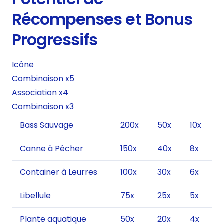
Récompenses et Bonus
Progressifs
Icône
Combinaison x5
Association x4
Combinaison x3
Bass Sauvage
200x
50x
10x
Canne à Pêcher
150x
40x
8x
Container à Leurres
100x
30x
6x
Libellule
75x
25x
5x
Plante aquatique
50x
20x
4x