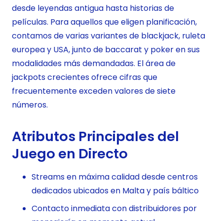
desde leyendas antigua hasta historias de
películas. Para aquellos que eligen planificación,
contamos de varias variantes de blackjack, ruleta
europea y USA, junto de baccarat y poker en sus
modalidades más demandadas. El área de
jackpots crecientes ofrece cifras que
frecuentemente exceden valores de siete
números.
Atributos Principales del
Juego en Directo
Streams en máxima calidad desde centros
dedicados ubicados en Malta y país báltico
Contacto inmediata con distribuidores por