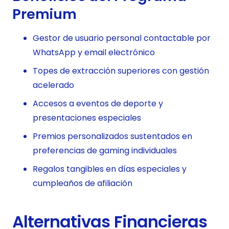
Premium
Gestor de usuario personal contactable por
WhatsApp y email electrónico
Topes de extracción superiores con gestión
acelerado
Accesos a eventos de deporte y
presentaciones especiales
Premios personalizados sustentados en
preferencias de gaming individuales
Regalos tangibles en días especiales y
cumpleaños de afiliación
Alternativas Financieras