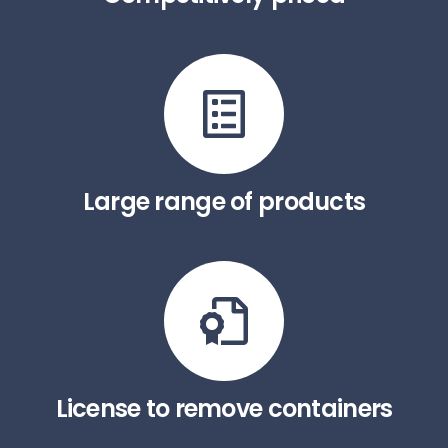
Large range of products
License to remove containers