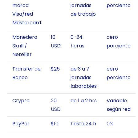
marca
jornadas
porciento
Visa/red
de trabajo
Mastercard
Monedero
10
0-24
cero
Skrill /
USD
horas
porciento
Neteller
Transfer de
$25
de 3 a 7
cero
Banco
jornadas
porciento
laborables
Crypto
20
de 1 a 2 hrs
Variable
USD
según red
PayPal
$10
hasta 24 h
0%