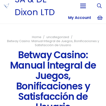
Dixon LTD
My Account
No products i
Home
/
uncategorized
/
Betway Casino: Manual Integral de Juegos, Bonificaciones y
Satisfacción de Usuario
Betway Casino:
Manual Integral de
Juegos,
Bonificaciones y
Satisfacción de