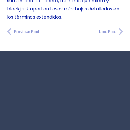
suman cien por ciento, mientras que ruleta y
blackjack aportan tasas más bajos detallados en
los términos extendidos.
Previous Post
Next Post