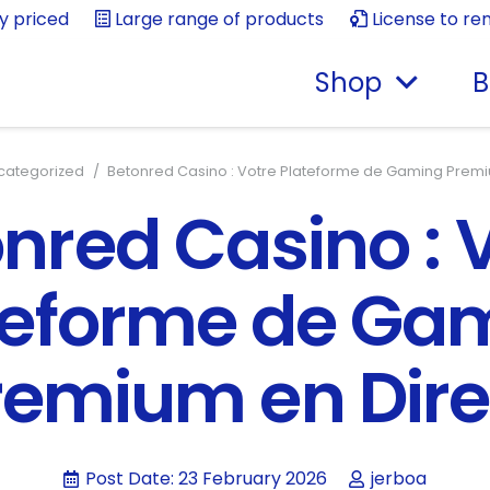
ly priced
Large range of products
License to re
Shop
B
categorized
/
Betonred Casino : Votre Plateforme de Gaming Premi
nred Casino : 
teforme de Ga
remium en Dire
Post Date:
23 February 2026
jerboa