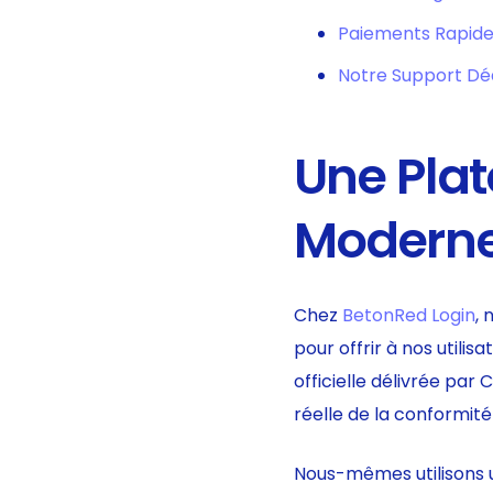
Paiements Rapides
Notre Support Dédi
Une Pla
Moderne 
Chez
BetonRed Login
,
pour offrir à nos utilis
officielle délivrée pa
réelle de la conformité
Nous-mêmes utilisons 