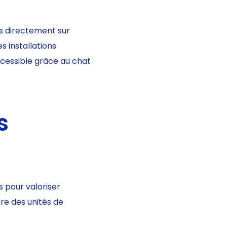
ls directement sur
s installations
cessible grâce au chat
s
 pour valoriser
re des unités de