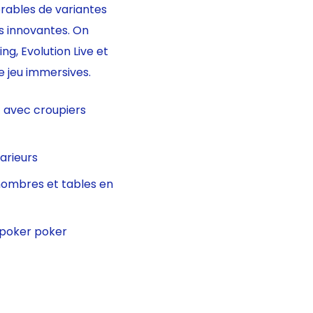
brables de variantes
us innovantes. On
, Evolution Live et
 jeu immersives.
t avec croupiers
arieurs
nombres et tables en
 poker poker