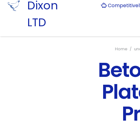
Dixon
Competitive
LTD
Home
/
un
Beto
Pla
P