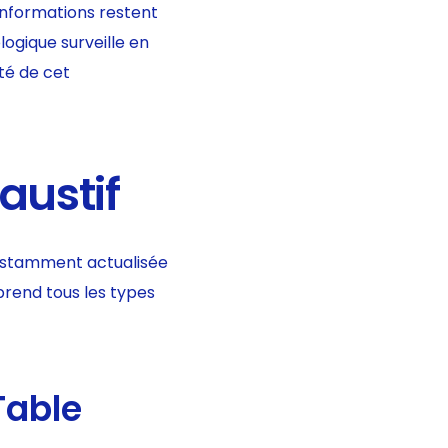
 informations restent
logique surveille en
té de cet
austif
nstamment actualisée
prend tous les types
Table