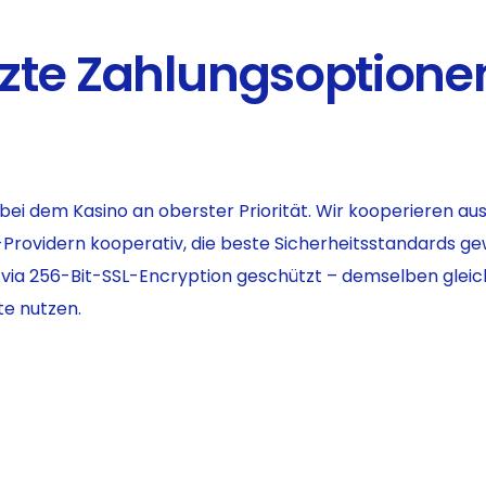
zte Zahlungsoptionen
l
t bei dem Kasino an oberster Priorität. Wir kooperieren aus
-Providern kooperativ, die beste Sicherheitsstandards ge
via 256-Bit-SSL-Encryption geschützt – demselben gleic
te nutzen.