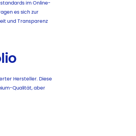
sstandards im Online-
agen es sich zur
keit und Transparenz
lio
rter Hersteller. Diese
mium-Qualität, aber