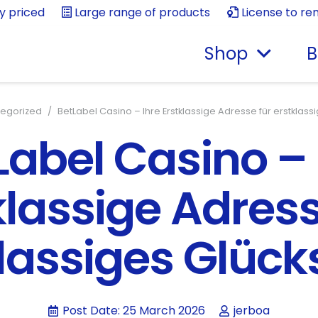
ly priced
Large range of products
License to re
Shop
B
tegorized
/
BetLabel Casino – Ihre Erstklassige Adresse für erstklass
Label Casino – 
klassige Adress
lassiges Glück
Post Date:
25 March 2026
jerboa