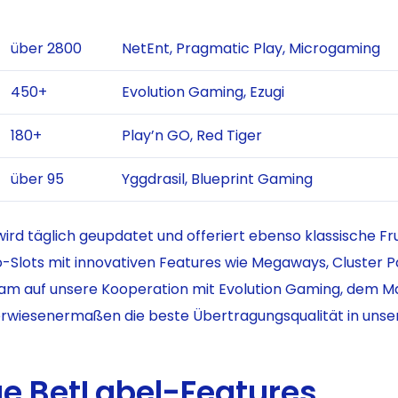
über 2800
NetEnt, Pragmatic Play, Microgaming
450+
Evolution Gaming, Ezugi
180+
Play’n GO, Red Tiger
über 95
Yggdrasil, Blueprint Gaming
 wird täglich geupdatet und offeriert ebenso klassische 
lots mit innovativen Features wie Megaways, Cluster Pay
am auf unsere Kooperation mit Evolution Gaming, dem Ma
wiesenermaßen die beste Übertragungsqualität in unsere
ge BetLabel-Features