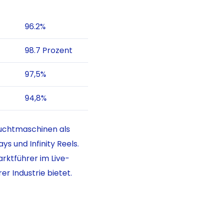
96.2%
98.7 Prozent
97,5%
94,8%
Fruchtmaschinen als
s und Infinity Reels.
rktführer im Live-
r Industrie bietet.