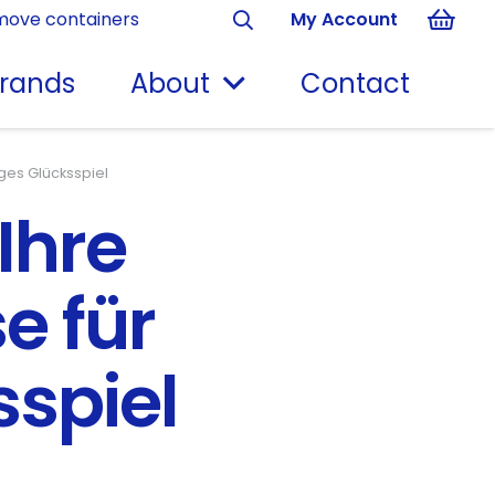
move containers
My Account
rands
About
Contact
iges Glücksspiel
Ihre
e für
sspiel