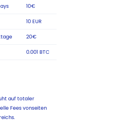
Days
10€
10 EUR
ktage
20€
0.001 BTC
ht auf totaler
elle Fees vonseiten
eichs.