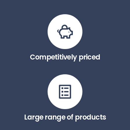
Competitively priced
Large range of products