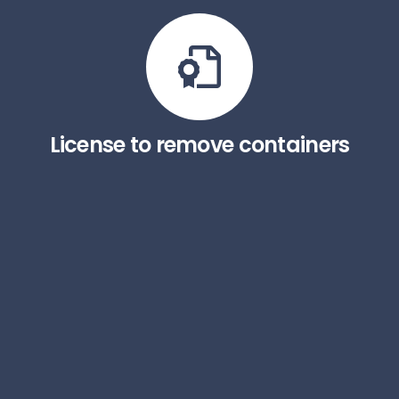
License to remove containers