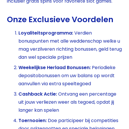
inclusief gratis spins voor favoriete slot games.
Onze Exclusieve Voordelen
Loyaliteitsprogramma:
Verdien
bonuspunten met alle weddenschap welke u
mag verzilveren richting bonussen, geld terug
dan wel speciale prijzen
Weekelijkse Herlaad Bonussen:
Periodieke
depositobonussen om uw balans op wordt
aanvullen via extra speeltegoed
Cashback Actie:
Ontvang een percentage
uit jouw verliezen weer als tegoed, opdat jij
langer kan spelen
Toernooien:
Doe participeer bij competities
door prijzenpotten en speciale beloningen