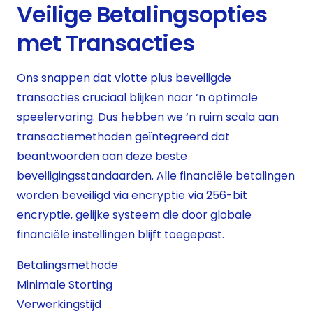
Veilige Betalingsopties
met Transacties
Ons snappen dat vlotte plus beveiligde
transacties cruciaal blijken naar ‘n optimale
speelervaring. Dus hebben we ‘n ruim scala aan
transactiemethoden geïntegreerd dat
beantwoorden aan deze beste
beveiligingsstandaarden. Alle financiële betalingen
worden beveiligd via encryptie via 256-bit
encryptie, gelijke systeem die door globale
financiële instellingen blijft toegepast.
Betalingsmethode
Minimale Storting
Verwerkingstijd