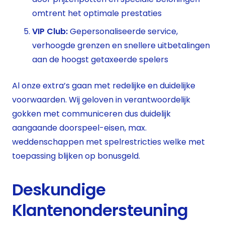
omtrent het optimale prestaties
VIP Club:
Gepersonaliseerde service,
verhoogde grenzen en snellere uitbetalingen
aan de hoogst getaxeerde spelers
Al onze extra’s gaan met redelijke en duidelijke
voorwaarden. Wij geloven in verantwoordelijk
gokken met communiceren dus duidelijk
aangaande doorspeel-eisen, max.
weddenschappen met spelrestricties welke met
toepassing blijken op bonusgeld.
Deskundige
Klantenondersteuning