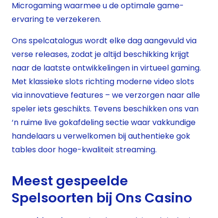
Microgaming waarmee u de optimale game-
ervaring te verzekeren.
Ons spelcatalogus wordt elke dag aangevuld via
verse releases, zodat je altijd beschikking krijgt
naar de laatste ontwikkelingen in virtueel gaming.
Met klassieke slots richting moderne video slots
via innovatieve features – we verzorgen naar alle
speler iets geschikts. Tevens beschikken ons van
‘n ruime live gokafdeling sectie waar vakkundige
handelaars u verwelkomen bij authentieke gok
tables door hoge-kwaliteit streaming.
Meest gespeelde
Spelsoorten bij Ons Casino