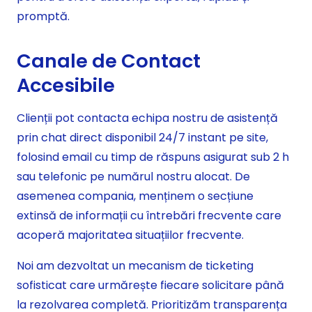
promptă.
Canale de Contact
Accesibile
Clienții pot contacta echipa nostru de asistență
prin chat direct disponibil 24/7 instant pe site,
folosind email cu timp de răspuns asigurat sub 2 h
sau telefonic pe numărul nostru alocat. De
asemenea compania, menținem o secțiune
extinsă de informații cu întrebări frecvente care
acoperă majoritatea situațiilor frecvente.
Noi am dezvoltat un mecanism de ticketing
sofisticat care urmărește fiecare solicitare până
la rezolvarea completă. Prioritizăm transparența