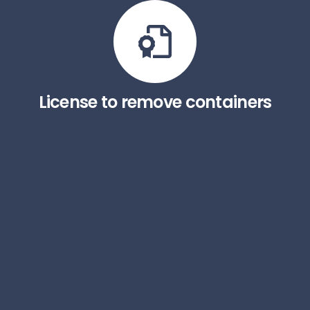
License to remove containers