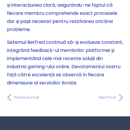
și interacțiunea clară, asigurându-ne faptul că
fiecare membru comprehende exact procesele
dar și pașii necesari pentru rezolvarea oricărei
probleme.
Sistemul Betfred continuă să-și evolueze constant,
integrând feedback-ul membrilor platformei și
implementând cele mai recente soluții din
industria gaming-ului online. Devotamentul nostru
față către excelență se observă în fiecare
dimensiune al serviciilor livrate.
Previous Post
Next Post