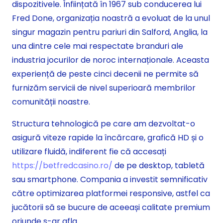
dispozitivele. Înființată în 1967 sub conducerea lui
Fred Done, organizația noastră a evoluat de la unul
singur magazin pentru pariuri din Salford, Anglia, la
una dintre cele mai respectate branduri ale
industria jocurilor de noroc internaționale. Aceasta
experiență de peste cinci decenii ne permite să
furnizăm servicii de nivel superioară membrilor
comunității noastre.
Structura tehnologică pe care am dezvoltat-o
asigură viteze rapide la încărcare, grafică HD și o
utilizare fluidă, indiferent fie că accesați
https://betfredcasino.ro/
de pe desktop, tabletă
sau smartphone. Compania a investit semnificativ
către optimizarea platformei responsive, astfel ca
jucătorii să se bucure de aceeași calitate premium
oriunde s-ar afla.