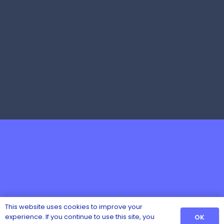
This website uses cookies to improve your
experience. If you continue to use this site, you
OK