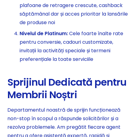
plafoane de retragere crescute, cashback
săptămânal dar și acces prioritar la lansările
de produse noi
Nivelul de Platinum:
Cele foarte înalte rate
pentru conversie, cadouri customizate,
invitații la activități speciale și termeni
preferențiale la toate serviciile
Sprijinul Dedicată pentru
Membrii Noștri
Departamentul noastră de sprijin funcționează
non-stop în scopul a răspunde solicitărilor și a
rezolva problemele. Am pregătit fiecare agent
pentru a ofere asistență expertă, rapidă și