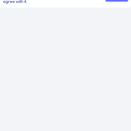
agree with it.
Catalog
Sanitizers
Detergents
Safety and Hygiene