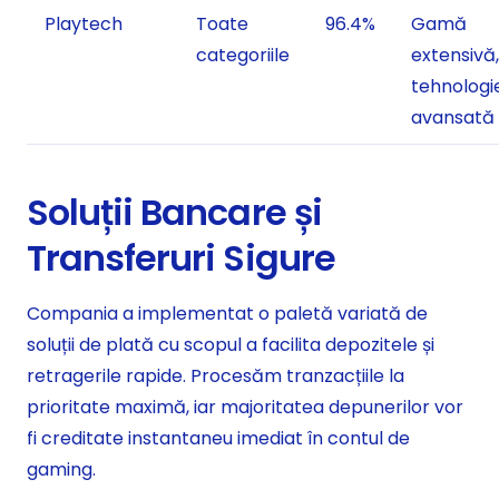
Playtech
Toate
96.4%
Gamă
categoriile
extensivă,
tehnologi
avansată
Soluții Bancare și
Transferuri Sigure
Compania a implementat o paletă variată de
soluții de plată cu scopul a facilita depozitele și
retragerile rapide. Procesăm tranzacțiile la
prioritate maximă, iar majoritatea depunerilor vor
fi creditate instantaneu imediat în contul de
gaming.