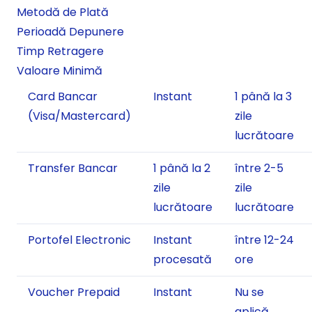
Metodă de Plată
Perioadă Depunere
Timp Retragere
Valoare Minimă
Card Bancar
Instant
1 până la 3
(Visa/Mastercard)
zile
lucrătoare
Transfer Bancar
1 până la 2
între 2-5
zile
zile
lucrătoare
lucrătoare
Portofel Electronic
Instant
între 12-24
procesată
ore
Voucher Prepaid
Instant
Nu se
aplică