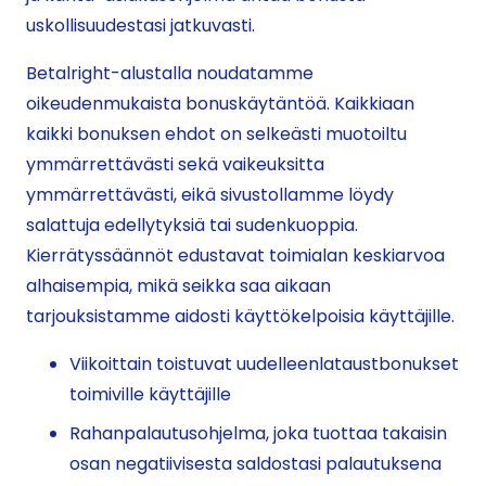
uskollisuudestasi jatkuvasti.
Betalright-alustalla noudatamme
oikeudenmukaista bonuskäytäntöä. Kaikkiaan
kaikki bonuksen ehdot on selkeästi muotoiltu
ymmärrettävästi sekä vaikeuksitta
ymmärrettävästi, eikä sivustollamme löydy
salattuja edellytyksiä tai sudenkuoppia.
Kierrätyssäännöt edustavat toimialan keskiarvoa
alhaisempia, mikä seikka saa aikaan
tarjouksistamme aidosti käyttökelpoisia käyttäjille.
Viikoittain toistuvat uudelleenlataustbonukset
toimiville käyttäjille
Rahanpalautusohjelma, joka tuottaa takaisin
osan negatiivisesta saldostasi palautuksena