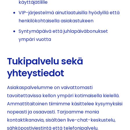
käyttäjätilille
VIP-järjestelmä ainutlaatuisilla hyödyillä että
henkilökohtaisella asiakastukeen
Syntymäpäivä että juhlapäiväbonukset
ympäri vuotta
Tukipalvelu sekä
yhteystiedot
Asiakaspalvelumme on vaivattomasti
tavoitettavissa kellon ympäri kotimaisella kielellä.
Ammattitaitoinen tiimimme käsittelee kysymyksiisi
nopeasti ja osaavasti. Tarjoamme monia
kontaktikanavia, sisältäen live-chat-keskustelu,
sähköpostiviestintä että telefonipalvelu.