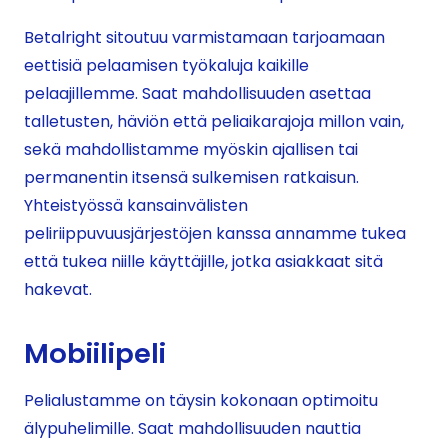
Betalright sitoutuu varmistamaan tarjoamaan
eettisiä pelaamisen työkaluja kaikille
pelaajillemme. Saat mahdollisuuden asettaa
talletusten, häviön että peliaikarajoja millon vain,
sekä mahdollistamme myöskin ajallisen tai
permanentin itsensä sulkemisen ratkaisun.
Yhteistyössä kansainvälisten
peliriippuvuusjärjestöjen kanssa annamme tukea
että tukea niille käyttäjille, jotka asiakkaat sitä
hakevat.
Mobiilipeli
Pelialustamme on täysin kokonaan optimoitu
älypuhelimille. Saat mahdollisuuden nauttia