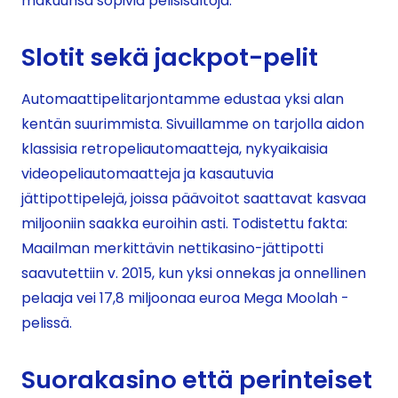
makuunsa sopivia pelisisältöjä.
Slotit sekä jackpot-pelit
Automaattipelitarjontamme edustaa yksi alan
kentän suurimmista. Sivuillamme on tarjolla aidon
klassisia retropeliautomaatteja, nykyaikaisia
videopeliautomaatteja ja kasautuvia
jättipottipelejä, joissa päävoitot saattavat kasvaa
miljooniin saakka euroihin asti. Todistettu fakta:
Maailman merkittävin nettikasino-jättipotti
saavutettiin v. 2015, kun yksi onnekas ja onnellinen
pelaaja vei 17,8 miljoonaa euroa Mega Moolah -
pelissä.
Suorakasino että perinteiset