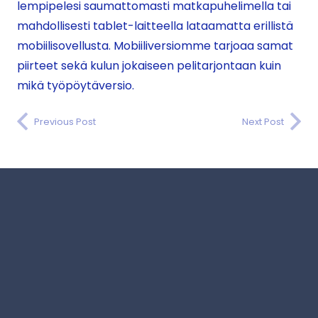
lempipelesi saumattomasti matkapuhelimella tai
mahdollisesti tablet-laitteella lataamatta erillistä
mobiilisovellusta. Mobiiliversiomme tarjoaa samat
piirteet sekä kulun jokaiseen pelitarjontaan kuin
mikä työpöytäversio.
Previous Post
Next Post