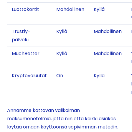
Luottokortit
Mahdollinen
Kyllä
Trustly-
Kyllä
Mahdollinen
palvelu
MuchBetter
Kyllä
Mahdollinen
Kryptovaluutat
On
Kyllä
Annamme kattavan valikoiman
maksumenetelmiä, jotta niin että kaikki asiakas
löytää omaan käyttöönsä sopivimman metodin.