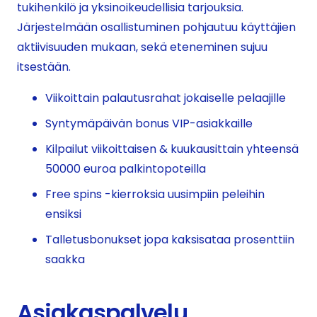
tukihenkilö ja yksinoikeudellisia tarjouksia.
Järjestelmään osallistuminen pohjautuu käyttäjien
aktiivisuuden mukaan, sekä eteneminen sujuu
itsestään.
Viikoittain palautusrahat jokaiselle pelaajille
Syntymäpäivän bonus VIP-asiakkaille
Kilpailut viikoittaisen & kuukausittain yhteensä
50000 euroa palkintopoteilla
Free spins -kierroksia uusimpiin peleihin
ensiksi
Talletusbonukset jopa kaksisataa prosenttiin
saakka
Asiakaspalvelu