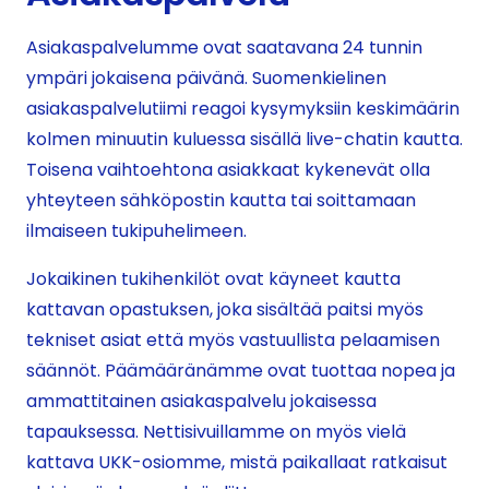
Asiakaspalvelumme ovat saatavana 24 tunnin
ympäri jokaisena päivänä. Suomenkielinen
asiakaspalvelutiimi reagoi kysymyksiin keskimäärin
kolmen minuutin kuluessa sisällä live-chatin kautta.
Toisena vaihtoehtona asiakkaat kykenevät olla
yhteyteen sähköpostin kautta tai soittamaan
ilmaiseen tukipuhelimeen.
Jokaikinen tukihenkilöt ovat käyneet kautta
kattavan opastuksen, joka sisältää paitsi myös
tekniset asiat että myös vastuullista pelaamisen
säännöt. Päämääränämme ovat tuottaa nopea ja
ammattitainen asiakaspalvelu jokaisessa
tapauksessa. Nettisivuillamme on myös vielä
kattava UKK-osiomme, mistä paikallaat ratkaisut