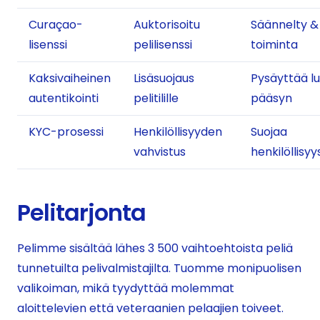
Curaçao-
Auktorisoitu
Säännelty &
lisenssi
pelilisenssi
toiminta
Kaksivaiheinen
Lisäsuojaus
Pysäyttää l
autentikointi
pelitilille
pääsyn
KYC-prosessi
Henkilöllisyyden
Suojaa
vahvistus
henkilöllisy
Pelitarjonta
Pelimme sisältää lähes 3 500 vaihtoehtoista peliä
tunnetuilta pelivalmistajilta. Tuomme monipuolisen
valikoiman, mikä tyydyttää molemmat
aloittelevien että veteraanien pelaajien toiveet.