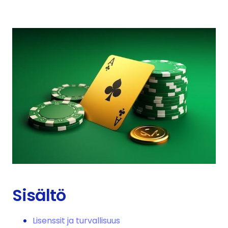
Sisältö
Lisenssit ja turvallisuus