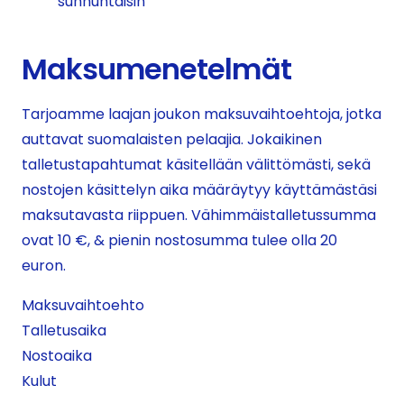
sunnuntaisin
Maksumenetelmät
Tarjoamme laajan joukon maksuvaihtoehtoja, jotka
auttavat suomalaisten pelaajia. Jokaikinen
talletustapahtumat käsitellään välittömästi, sekä
nostojen käsittelyn aika määräytyy käyttämästäsi
maksutavasta riippuen. Vähimmäistalletussumma
ovat 10 €, & pienin nostosumma tulee olla 20
euron.
Maksuvaihtoehto
Talletusaika
Nostoaika
Kulut