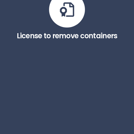
License to remove containers