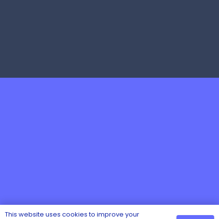
This website uses cookies to improve your