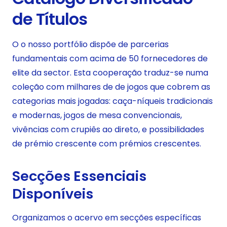
de Títulos
O o nosso portfólio dispõe de parcerias
fundamentais com acima de 50 fornecedores de
elite da sector. Esta cooperação traduz-se numa
coleção com milhares de de jogos que cobrem as
categorias mais jogadas: caça-níqueis tradicionais
e modernas, jogos de mesa convencionais,
vivências com crupiês ao direto, e possibilidades
de prémio crescente com prémios crescentes.
Secções Essenciais
Disponíveis
Organizamos o acervo em secções específicas