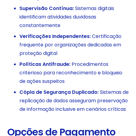
Supervisão Contínua:
Sistemas digitais
identificam atividades duvidosas
constantemente
Verificações Independentes:
Certificação
frequente por organizações dedicadas em
proteção digital
Políticas Antifraude:
Procedimentos
criterioso para reconhecimento e bloqueio
de ações suspeitos
Cópia de Segurança Duplicado:
Sistemas de
replicação de dados asseguram preservação
de informação inclusive em cenários críticas
Opções de Pagamento