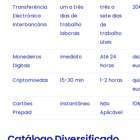
Transferência
um a três
três a
20
Electrónica
dias de
sete dias
Interbancária
trabalho
de
laborais
trabalho
úteis
Monedeiros
Imediato
Até 24
de
Digitais
horas
eu
Criptomoedas
15-30 min
1-2 horas
qu
eu
Cartões
Instantâneo
Não
10
Prepaid
Aplicável
Catálogo Diversificado