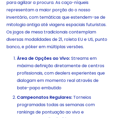
para agilizar a procura. As caça-níqueis
representam a maior porção do o nosso
inventário, com temáticas que estendem-se de
mitologia antiga até viagens espaciais futuristas.
Os jogos de mesa tradicionais contemplam
diversas modalidades de 21, roleta EU e US, punto
banco, e póker em múltiplas versões.
Área de Opções ao Vivo:
Streams em
máxima definição diretamente de centros
profissionais, com dealers experientes que
dialogam em momento real através de
bate-papo embutido
Campeonatos Regulares:
Torneios
programadas todas as semanas com
rankings de pontuação ao vivo e