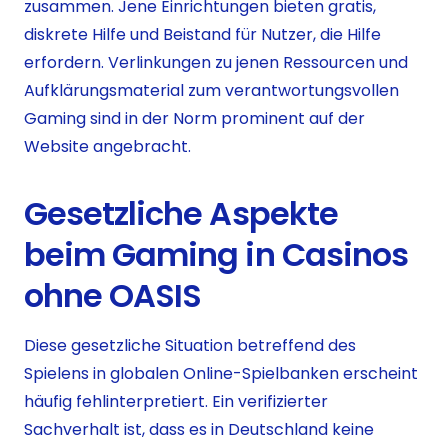
zusammen. Jene Einrichtungen bieten gratis,
diskrete Hilfe und Beistand für Nutzer, die Hilfe
erfordern. Verlinkungen zu jenen Ressourcen und
Aufklärungsmaterial zum verantwortungsvollen
Gaming sind in der Norm prominent auf der
Website angebracht.
Gesetzliche Aspekte
beim Gaming in Casinos
ohne OASIS
Diese gesetzliche Situation betreffend des
Spielens in globalen Online-Spielbanken erscheint
häufig fehlinterpretiert. Ein verifizierter
Sachverhalt ist, dass es in Deutschland keine