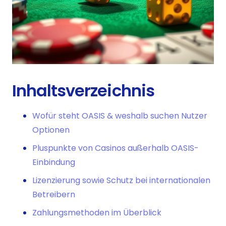
Inhaltsverzeichnis
Wofür steht OASIS & weshalb suchen Nutzer
Optionen
Pluspunkte von Casinos außerhalb OASIS-
Einbindung
Lizenzierung sowie Schutz bei internationalen
Betreibern
Zahlungsmethoden im Überblick