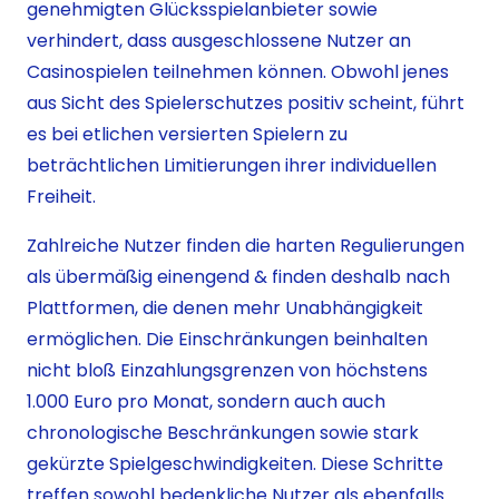
genehmigten Glücksspielanbieter sowie
verhindert, dass ausgeschlossene Nutzer an
Casinospielen teilnehmen können. Obwohl jenes
aus Sicht des Spielerschutzes positiv scheint, führt
es bei etlichen versierten Spielern zu
beträchtlichen Limitierungen ihrer individuellen
Freiheit.
Zahlreiche Nutzer finden die harten Regulierungen
als übermäßig einengend & finden deshalb nach
Plattformen, die denen mehr Unabhängigkeit
ermöglichen. Die Einschränkungen beinhalten
nicht bloß Einzahlungsgrenzen von höchstens
1.000 Euro pro Monat, sondern auch auch
chronologische Beschränkungen sowie stark
gekürzte Spielgeschwindigkeiten. Diese Schritte
treffen sowohl bedenkliche Nutzer als ebenfalls