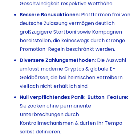
Geschwindigkeit respektive Wetthöhe.
Bessere Bonusaktionen:
Plattformen frei von
deutsche Zulassung vermögen deutlich
großzügigere Startboni sowie Kampagnen
bereitstellen, die keineswegs durch strenge
Promotion-Regeln beschränkt werden.
Diversere Zahlungsmethoden:
Die Auswahl
umfasst moderne Cryptos & globale E-
Geldbörsen, die bei heimischen Betreibern
vielfach nicht erhältlich sind.
Null verpflichtendes Panik-Button-Feature:
Sie zocken ohne permanente
Unterbrechungen durch
Kontrollmechanismen & dürfen Ihr Tempo
selbst definieren.