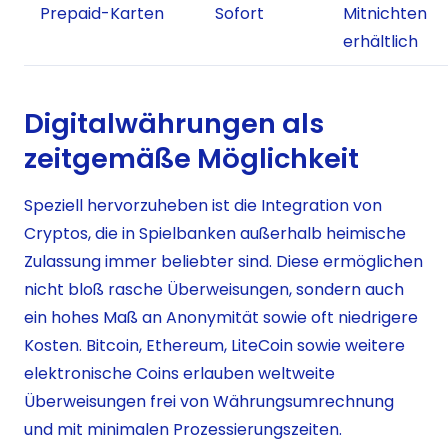
Prepaid-Karten
Sofort
Mitnichten
erhältlich
Digitalwährungen als
zeitgemäße Möglichkeit
Speziell hervorzuheben ist die Integration von
Cryptos, die in Spielbanken außerhalb heimische
Zulassung immer beliebter sind. Diese ermöglichen
nicht bloß rasche Überweisungen, sondern auch
ein hohes Maß an Anonymität sowie oft niedrigere
Kosten. Bitcoin, Ethereum, LiteCoin sowie weitere
elektronische Coins erlauben weltweite
Überweisungen frei von Währungsumrechnung
und mit minimalen Prozessierungszeiten.