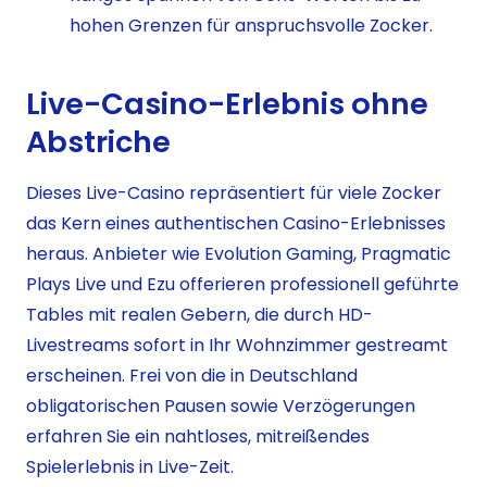
hohen Grenzen für anspruchsvolle Zocker.
Live-Casino-Erlebnis ohne
Abstriche
Dieses Live-Casino repräsentiert für viele Zocker
das Kern eines authentischen Casino-Erlebnisses
heraus. Anbieter wie Evolution Gaming, Pragmatic
Plays Live und Ezu offerieren professionell geführte
Tables mit realen Gebern, die durch HD-
Livestreams sofort in Ihr Wohnzimmer gestreamt
erscheinen. Frei von die in Deutschland
obligatorischen Pausen sowie Verzögerungen
erfahren Sie ein nahtloses, mitreißendes
Spielerlebnis in Live-Zeit.