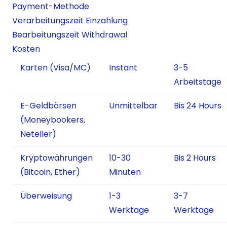
Payment-Methode
Verarbeitungszeit Einzahlung
Bearbeitungszeit Withdrawal
Kosten
Karten (Visa/MC)
Instant
3-5
Arbeitstage
E-Geldbörsen
Unmittelbar
Bis 24 Hours
(Moneybookers,
Neteller)
Kryptowährungen
10-30
Bis 2 Hours
(Bitcoin, Ether)
Minuten
Überweisung
1-3
3-7
Werktage
Werktage