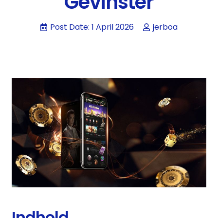
Gevinster
Post Date:
1 April 2026
jerboa
Indhold