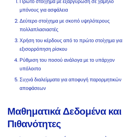
Πρώτο στοίχημα με εξαργύρωση σε χαμηλό
μπόνους για ασφάλεια
Δεύτερο στοίχημα με σκοπό υψηλότερους
πολλαπλασιαστές
Χρήση του κέρδους από το πρώτο στοίχημα για
εξισορρόπηση ρίσκου
Ρύθμιση του ποσού ανάλογα με το υπάρχον
υπόλοιπο
Συχνά διαλείμματα για αποφυγή παρορμητικών
αποφάσεων
Μαθηματικά Δεδομένα και
Πιθανότητες