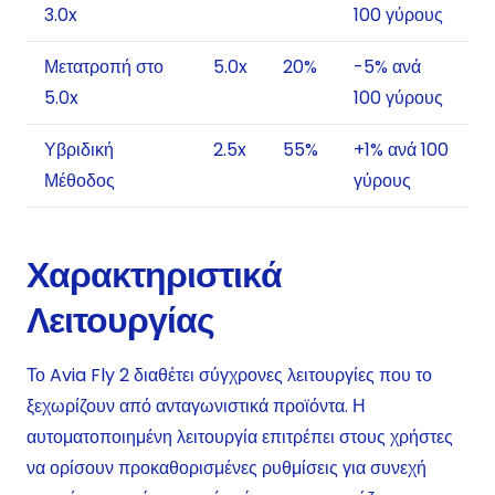
3.0x
100 γύρους
Μετατροπή στο
5.0x
20%
-5% ανά
5.0x
100 γύρους
Υβριδική
2.5x
55%
+1% ανά 100
Μέθοδος
γύρους
Χαρακτηριστικά
Λειτουργίας
Το Avia Fly 2 διαθέτει σύγχρονες λειτουργίες που το
ξεχωρίζουν από ανταγωνιστικά προϊόντα. Η
αυτοματοποιημένη λειτουργία επιτρέπει στους χρήστες
να ορίσουν προκαθορισμένες ρυθμίσεις για συνεχή