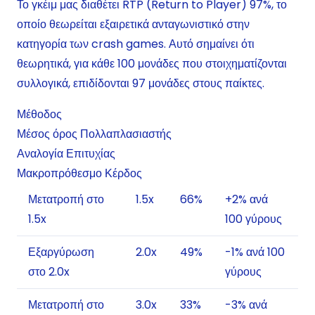
Το γκέιμ μας διαθέτει RTP (Return to Player) 97%, το
οποίο θεωρείται εξαιρετικά ανταγωνιστικό στην
κατηγορία των crash games. Αυτό σημαίνει ότι
θεωρητικά, για κάθε 100 μονάδες που στοιχηματίζονται
συλλογικά, επιδίδονται 97 μονάδες στους παίκτες.
Μέθοδος
Μέσος όρος Πολλαπλασιαστής
Αναλογία Επιτυχίας
Μακροπρόθεσμο Κέρδος
Μετατροπή στο
1.5x
66%
+2% ανά
1.5x
100 γύρους
Εξαργύρωση
2.0x
49%
-1% ανά 100
στο 2.0x
γύρους
Μετατροπή στο
3.0x
33%
-3% ανά