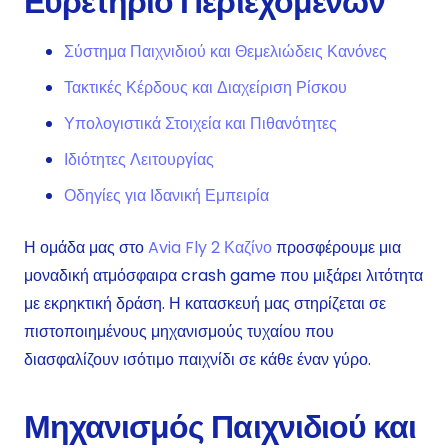
Ευρετήριο Περιεχομένων
Σύστημα Παιχνιδιού και Θεμελιώδεις Κανόνες
Τακτικές Κέρδους και Διαχείριση Ρίσκου
Υπολογιστικά Στοιχεία και Πιθανότητες
Ιδιότητες Λειτουργίας
Οδηγίες για Ιδανική Εμπειρία
Η ομάδα μας στο
Avia Fly 2 Καζίνο
προσφέρουμε μια
μοναδική ατμόσφαιρα crash game που μιξάρει λιτότητα
με εκρηκτική δράση. Η κατασκευή μας στηρίζεται σε
πιστοποιημένους μηχανισμούς τυχαίου που
διασφαλίζουν ισότιμο παιχνίδι σε κάθε έναν γύρο.
Μηχανισμός Παιχνιδιού και