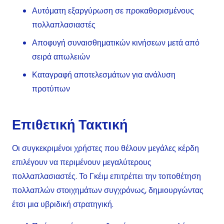
Αυτόματη εξαργύρωση σε προκαθορισμένους
πολλαπλασιαστές
Αποφυγή συναισθηματικών κινήσεων μετά από
σειρά απωλειών
Καταγραφή αποτελεσμάτων για ανάλυση
προτύπων
Επιθετική Τακτική
Οι συγκεκριμένοι χρήστες που θέλουν μεγάλες κέρδη
επιλέγουν να περιμένουν μεγαλύτερους
πολλαπλασιαστές. Το Γκέιμ επιτρέπει την τοποθέτηση
πολλαπλών στοιχημάτων συγχρόνως, δημιουργώντας
έτσι μια υβριδική στρατηγική.