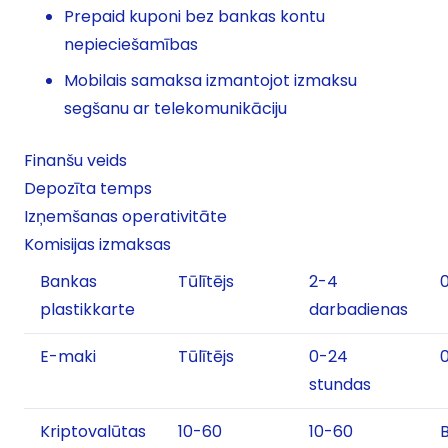
Prepaid kuponi bez bankas kontu
nepieciešamības
Mobilais samaksa izmantojot izmaksu
segšanu ar telekomunikāciju
Finanšu veids
Depozīta temps
Izņemšanas operativitāte
Komisijas izmaksas
Bankas
Tūlītējs
2-4
plastikkarte
darbadienas
E-maki
Tūlītējs
0-24
stundas
Kriptovalūtas
10-60
10-60