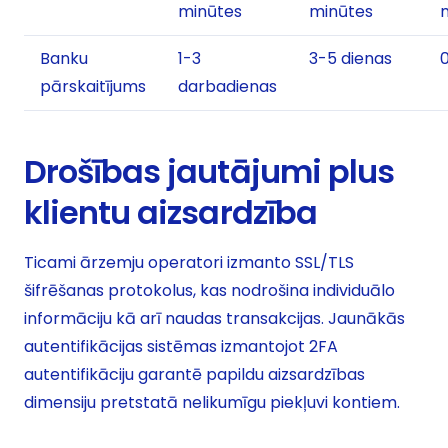
minūtes
minūtes
Banku
1-3
3-5 dienas
pārskaitījums
darbadienas
Drošības jautājumi plus
klientu aizsardzība
Ticami ārzemju operatori izmanto SSL/TLS
šifrēšanas protokolus, kas nodrošina individuālo
informāciju kā arī naudas transakcijas. Jaunākās
autentifikācijas sistēmas izmantojot 2FA
autentifikāciju garantē papildu aizsardzības
dimensiju pretstatā nelikumīgu piekļuvi kontiem.