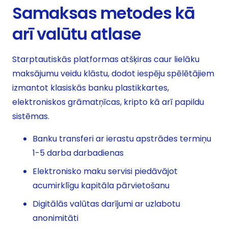
Samaksas metodes kā
arī valūtu atlase
Starptautiskās platformas atšķiras caur lielāku
maksājumu veidu klāstu, dodot iespēju spēlētājiem
izmantot klasiskās banku plastikkartes,
elektroniskos grāmatņīcas, kripto kā arī papildu
sistēmas.
Banku transferi ar ierastu apstrādes termiņu
1-5 darba darbadienas
Elektronisko maku servisi piedāvājot
acumirklīgu kapitāla pārvietošanu
Digitālās valūtas darījumi ar uzlabotu
anonimitāti