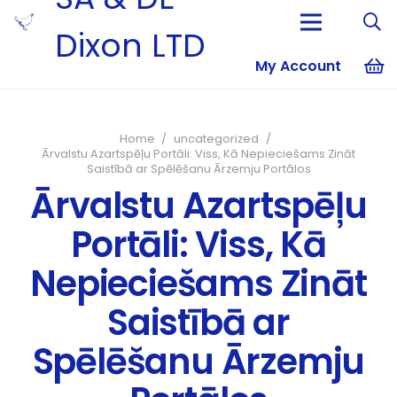
Dixon LTD
My Account
No products i
Home
/
uncategorized
/
Ārvalstu Azartspēļu Portāli: Viss, Kā Nepieciešams Zināt
Saistībā ar Spēlēšanu Ārzemju Portālos
Ārvalstu Azartspēļu
Portāli: Viss, Kā
Nepieciešams Zināt
Saistībā ar
Spēlēšanu Ārzemju