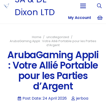
Dixon LTD
My Account
No products i
Home
/
uncategorized
/
ArubaGaming Appli : Votre Allié Portable pour les Parties
d’Argent
ArubaGaming Appli
: Votre Allié Portable
pour les Parties
d’Argent
Post Date:
24 April 2026
jerboa