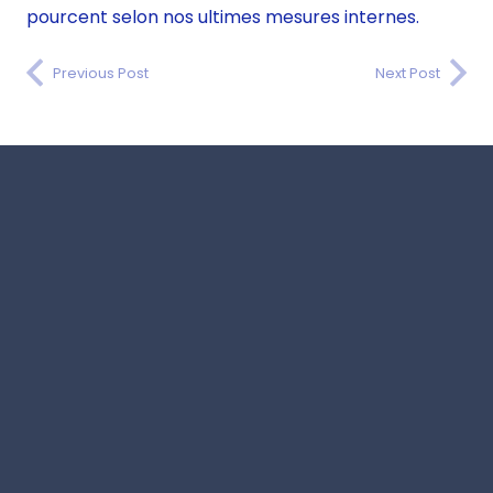
pourcent selon nos ultimes mesures internes.
Previous Post
Next Post