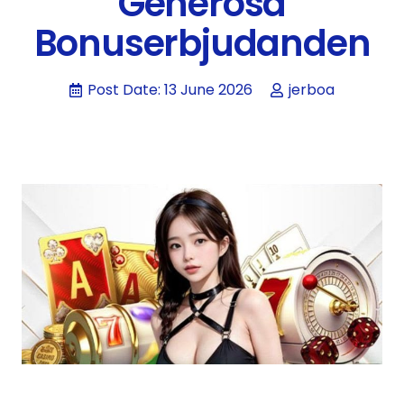
Generösa
Bonuserbjudanden
Post Date:
13 June 2026
jerboa