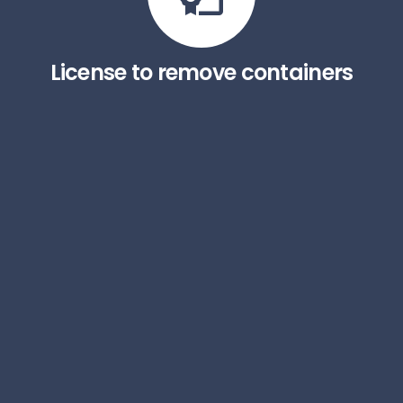
License to remove containers