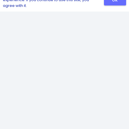
OK
agree with it.
Catalog
Sanitizers
Detergents
Safety and Hygiene
Pest and Insect Control
Disinfectants
Poultry Health
Housing Supplies
Information