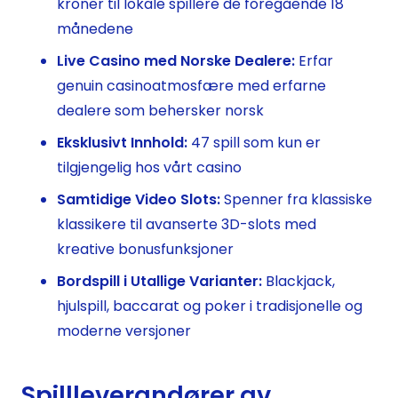
kroner til lokale spillere de foregående 18
månedene
Live Casino med Norske Dealere:
Erfar
genuin casinoatmosfære med erfarne
dealere som behersker norsk
Eksklusivt Innhold:
47 spill som kun er
tilgjengelig hos vårt casino
Samtidige Video Slots:
Spenner fra klassiske
klassikere til avanserte 3D-slots med
kreative bonusfunksjoner
Bordspill i Utallige Varianter:
Blackjack,
hjulspill, baccarat og poker i tradisjonelle og
moderne versjoner
Spillleverandører av