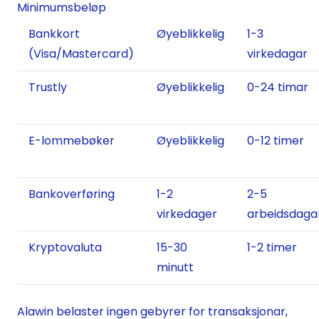
Minimumsbeløp
Bankkort
Øyeblikkelig
1-3
(Visa/Mastercard)
virkedagar
Trustly
Øyeblikkelig
0-24 timar
E-lommebøker
Øyeblikkelig
0-12 timer
Bankoverføring
1-2
2-5
virkedager
arbeidsdaga
Kryptovaluta
15-30
1-2 timer
minutt
Alawin belaster ingen gebyrer for transaksjonar,