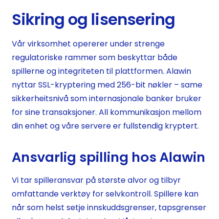
Sikring og lisensering
Vår virksomhet opererer under strenge
regulatoriske rammer som beskyttar både
spillerne og integriteten til plattformen. Alawin
nyttar SSL-kryptering med 256-bit nøkler – same
sikkerheitsnivå som internasjonale banker bruker
for sine transaksjoner. All kommunikasjon mellom
din enhet og våre servere er fullstendig kryptert.
Ansvarlig spilling hos Alawin
Vi tar spilleransvar på største alvor og tilbyr
omfattande verktøy for selvkontroll. Spillere kan
når som helst setje innskuddsgrenser, tapsgrenser