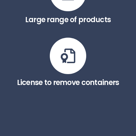
Large range of products
License to remove containers