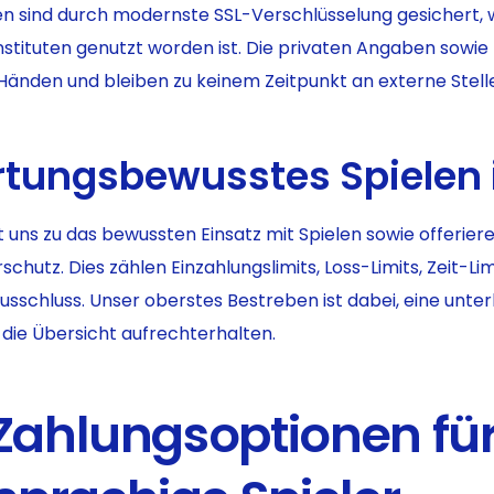
en sind durch modernste SSL-Verschlüsselung gesichert,
nstituten genutzt worden ist. Die privaten Angaben sowie f
n Händen und bleiben zu keinem Zeitpunkt an externe Stel
tungsbewusstes Spielen in
t uns zu das bewussten Einsatz mit Spielen sowie offerie
hutz. Dies zählen Einzahlungslimits, Loss-Limits, Zeit-Lim
ausschluss. Unser oberstes Bestreben ist dabei, eine u
 die Übersicht aufrechterhalten.
 Zahlungsoptionen fü