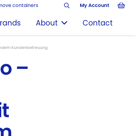
move containers
My Account
rands
About
Contact
agendem Kundenbetreuung
o –
t
em