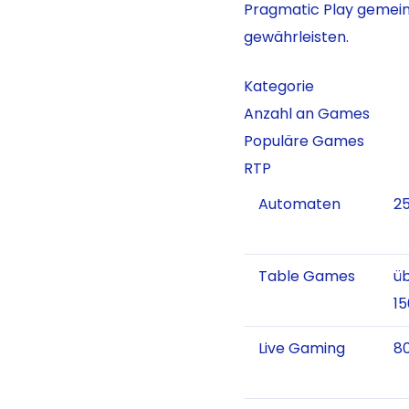
Pragmatic Play gemein
gewährleisten.
Kategorie
Anzahl an Games
Populäre Games
RTP
Automaten
2
Table Games
ü
15
Live Gaming
8