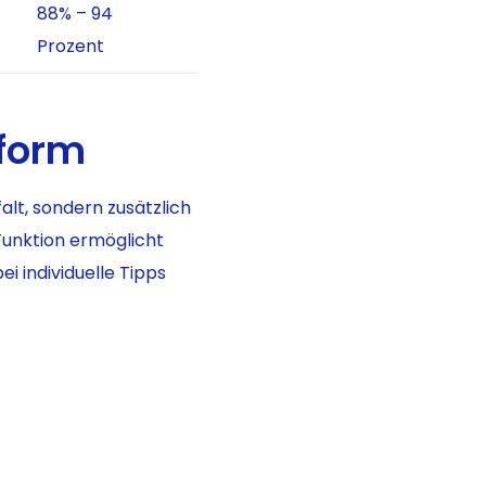
88% – 94
Prozent
tform
alt, sondern zusätzlich
-Funktion ermöglicht
i individuelle Tipps