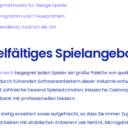
ngsmethoden für hiesige Spieler
sprogramm und Treueprämien
ndendienst rund um die Uhr
elfältiges Spielangeb
rreich
begegnet jeden Spieler ein große Palette von qual
durch führenden Softwareanbietern dieser Industrie entw
zahlreiche tausend Spielautomaten, klassische Casinosp
lbank mit professionellen Dealern.
 stetig erweitert sowie aufgefrischt, so dass Sie immer Zug
 arbeiten mit etablierten Anbietern wie NetEnt, Microga