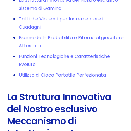
La Struttura Innovativa del Nostro esclusivo
Sistema di Gaming
Tattiche Vincenti per Incrementare i
Guadagni
Esame delle Probabilità e Ritorno al giocatore
Attestato
Funzioni Tecnologiche e Caratteristiche
Evolute
Utilizzo di Gioco Portatile Perfezionata
La Struttura Innovativa
del Nostro esclusivo
Meccanismo di