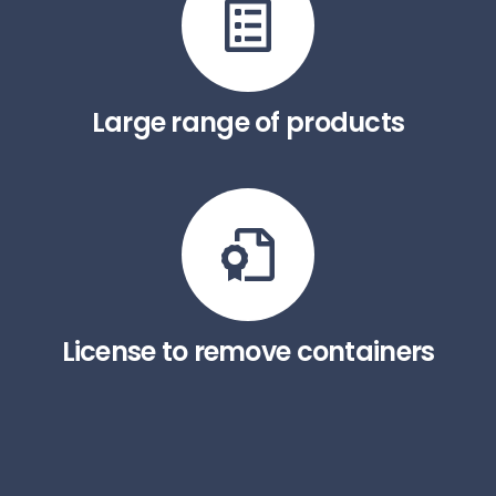
Large range of products
License to remove containers