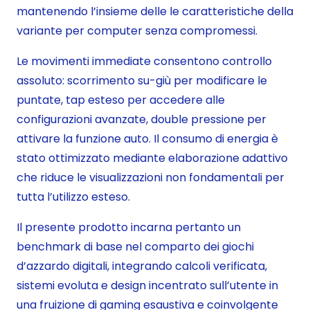
mantenendo l’insieme delle le caratteristiche della
variante per computer senza compromessi.
Le movimenti immediate consentono controllo
assoluto: scorrimento su-giù per modificare le
puntate, tap esteso per accedere alle
configurazioni avanzate, double pressione per
attivare la funzione auto. Il consumo di energia è
stato ottimizzato mediante elaborazione adattivo
che riduce le visualizzazioni non fondamentali per
tutta l’utilizzo esteso.
Il presente prodotto incarna pertanto un
benchmark di base nel comparto dei giochi
d’azzardo digitali, integrando calcoli verificata,
sistemi evoluta e design incentrato sull’utente in
una fruizione di gaming esaustiva e coinvolgente