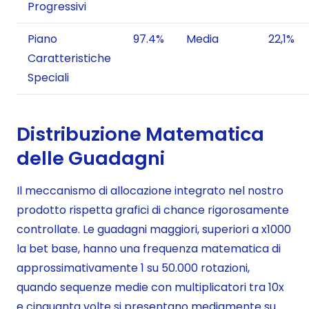
Progressivi
Piano
97.4%
Media
22,1%
Caratteristiche
Speciali
Distribuzione Matematica
delle Guadagni
Il meccanismo di allocazione integrato nel nostro
prodotto rispetta grafici di chance rigorosamente
controllate. Le guadagni maggiori, superiori a x1000
la bet base, hanno una frequenza matematica di
approssimativamente 1 su 50.000 rotazioni,
quando sequenze medie con multiplicatori tra 10x
e cinquanta volte si presentano mediamente su