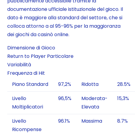
pubblicamente accessibile tramite la
documentazione ufficiale istituzionale del gioco. Il
dato è maggiore alla standard del settore, che si
colloca attorno a al 95-96% per la maggioranza
dei giochi da casinò online.
Dimensione di Gioco
Return to Player Particolare
Variabilità
Frequenza di Hit
Piano Standard
97,2%
Ridotta
28.5%
Livello
96,5%
Moderata-
15,3%
Moltiplicatori
Elevata
Livello
96.1%
Massima
8.7%
Ricompense