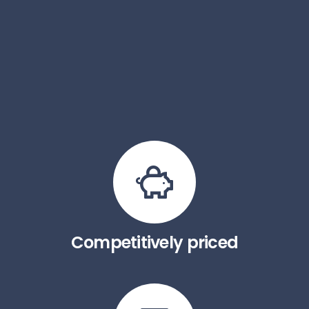
Competitively priced