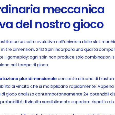
rdinaria meccanica
va del nostro gioco
stituisce un salto evolutivo nell’universo delle slot machin
ot in tre dimensioni, 24D Spin incorpora una quarta com
e il gameplay: ogni spin non produce solo combinazioni s
iano nel tempo di gioco.
otazione pluridimensionale
consente ai icone di trasfor
bilità di vincita che si moltiplicano rapidamente. Appena a
ema di gioco analizza contemporaneamente 24 potenziali dis
probabilità di vincita sensibilmente superiore rispetto ai 