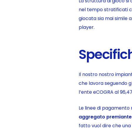
La struttura di gioco si
nel tempo stratificati
giocata sia mai simile a
player.
Specific
Il nostro nostro impian
che lavora seguendo gli
l’ente eCOGRA al 96,47%
Le linee di pagamento 
aggregato premiante
fatto vuol dire che un