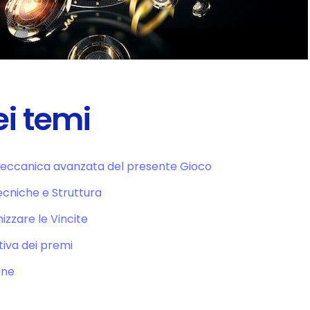
ei temi
Meccanica avanzata del presente Gioco
ecniche e Struttura
izzare le Vincite
iva dei premi
one