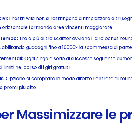
ivi:
I nostri wild non si restringono a rimpiazzare altri seg
n orizzontale formando aree vincenti maggiorate
l tempo:
Tre o più di tre scatter avviano il giro bonus rou
abilitando guadagni fino a 10000x la scommessa di part
crementali:
Ogni singola serie di successo seguente aumenta
 limiti nel corso di i giri gratuiti
s:
Opzione di comprare in modo diretto l’entrata al rou
le premi più alte
er Massimizzare le p