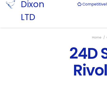
Dixon
Competitive
LTD
Home
/
24D S
Rivo