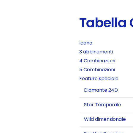
Tabella
Icona
3 abbinamenti
4 Combinazioni
5 Combinazioni
Feature speciale
Diamante 24D
Star Temporale
Wild dimensionale