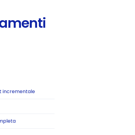
gamenti
t incrementale
mpleta