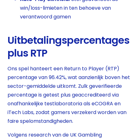
win/loss-limieten in ten behoeve van
verantwoord gamen
Uitbetalingspercentages
plus RTP
Ons spel hanteert een Return to Player (RTP)
percentage van 96.42%, wat aanzienlijk boven het
sector-gemiddelde uitkomt. Zulk geverifieerde
percentage is getest plus geaccrediteerd via
onafhankelijke testlaboratoria als eCOGRA en
iTech Labs, zodat gamers verzekerd worden van
faire spelomstandigheden.
Volgens research van de UK Gambling