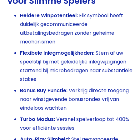
voor Slimme Spelers
Heldere Winpotentieel:
Elk symbool heeft
duidelijk gecommuniceerde
uitbetalingsbedragen zonder geheime
mechanismen
Flexibele Inlegmogelijkheden:
Stem af uw
speelstijl bij met geleidelijke inlegwijzigingen
startend bij microbedragen naar substantiële
stakes
Bonus Buy Functie:
Verkrijg directe toegang
naar winstgevende bonusrondes vrij van
eindeloos wachten
Turbo Modus:
Versnel spelverloop tot 400%
voor efficiënte sessies
Auto-Play Slimheid:
Stel geavanceerde