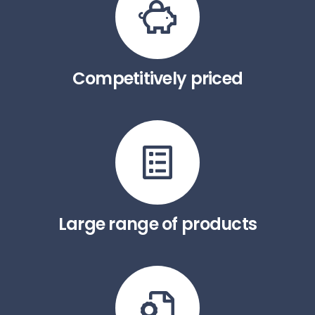
Competitively priced
Large range of products