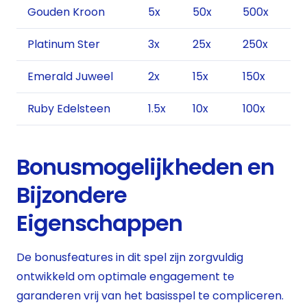
Gouden Kroon
5x
50x
500x
Platinum Ster
3x
25x
250x
Emerald Juweel
2x
15x
150x
Ruby Edelsteen
1.5x
10x
100x
Bonusmogelijkheden en
Bijzondere
Eigenschappen
De bonusfeatures in dit spel zijn zorgvuldig
ontwikkeld om optimale engagement te
garanderen vrij van het basisspel te compliceren.