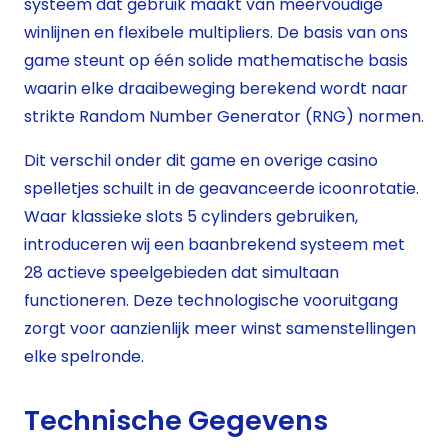
systeem dat gebruik maakt van meervoudige
winlijnen en flexibele multipliers. De basis van ons
game steunt op één solide mathematische basis
waarin elke draaibeweging berekend wordt naar
strikte Random Number Generator (RNG) normen.
Dit verschil onder dit game en overige casino
spelletjes schuilt in de geavanceerde icoonrotatie.
Waar klassieke slots 5 cylinders gebruiken,
introduceren wij een baanbrekend systeem met
28 actieve speelgebieden dat simultaan
functioneren. Deze technologische vooruitgang
zorgt voor aanzienlijk meer winst samenstellingen
elke spelronde.
Technische Gegevens