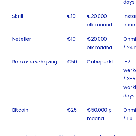
days
Skrill
€10
€20.000
Insta
elk maand
hour
Neteller
€10
€20.000
Onmid
elk maand
/ 24 
Bankoverschrijving
€50
Onbeperkt
1-2
werk
/ 3-5
work
days
Bitcoin
€25
€50.000 p
Onmid
maand
/ 1 u