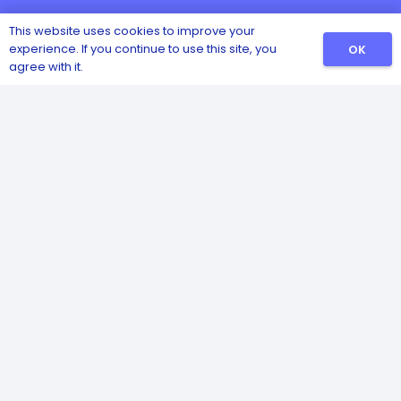
This website uses cookies to improve your
experience. If you continue to use this site, you
OK
agree with it.
Catalog
Sanitizers
Detergents
Safety and Hygiene
Pest and Insect Control
Disinfectants
Poultry Health
Housing Supplies