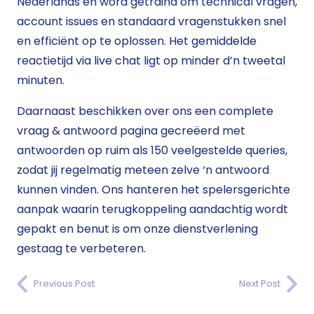
Nederlands en word getraind om technical vragen,
account issues en standaard vragenstukken snel
en efficiënt op te oplossen. Het gemiddelde
reactietijd via live chat ligt op minder d’n tweetal
minuten.
Daarnaast beschikken over ons een complete
vraag & antwoord pagina gecreëerd met
antwoorden op ruim als 150 veelgestelde queries,
zodat jij regelmatig meteen zelve ‘n antwoord
kunnen vinden. Ons hanteren het spelersgerichte
aanpak waarin terugkoppeling aandachtig wordt
gepakt en benut is om onze dienstverlening
gestaag te verbeteren.
Previous Post
Next Post