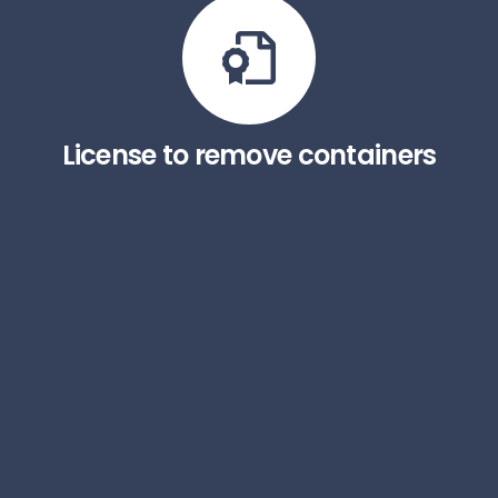
License to remove containers