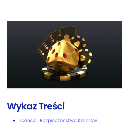
Wykaz Treści
Licencja i Bezpieczeństwo Klientów