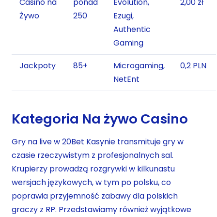
Casino na
ponad
Evolution,
2,00 zł
Żywo
250
Ezugi,
Authentic
Gaming
Jackpoty
85+
Microgaming,
0,2 PLN
NetEnt
Kategoria Na żywo Casino
Gry na live w 20Bet Kasynie transmituje gry w
czasie rzeczywistym z profesjonalnych sal.
Krupierzy prowadzą rozgrywki w kilkunastu
wersjach językowych, w tym po polsku, co
poprawia przyjemność zabawy dla polskich
graczy z RP. Przedstawiamy również wyjątkowe