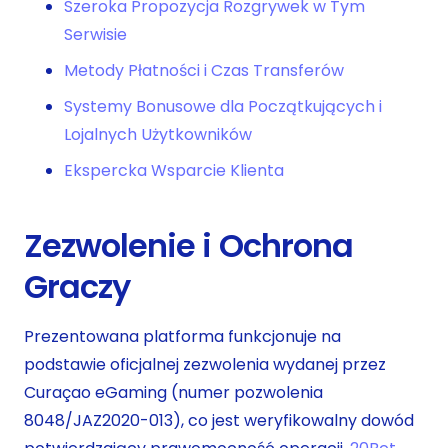
Szeroka Propozycja Rozgrywek w Tym
Serwisie
Metody Płatności i Czas Transferów
Systemy Bonusowe dla Początkujących i
Lojalnych Użytkowników
Ekspercka Wsparcie Klienta
Zezwolenie i Ochrona
Graczy
Prezentowana platforma funkcjonuje na
podstawie oficjalnej zezwolenia wydanej przez
Curaçao eGaming (numer pozwolenia
8048/JAZ2020-013), co jest weryfikowalny dowód