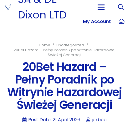
Dixon LTD
My Account
No products i
Home
/
uncategorized
/
20Bet Hazard – Pełny Poradnik po Witrynie Hazardowej
Świeżej Generacji
20Bet Hazard –
Pełny Poradnik po
Witrynie Hazardowej
Świeżej Generacji
Post Date:
21 April 2026
jerboa