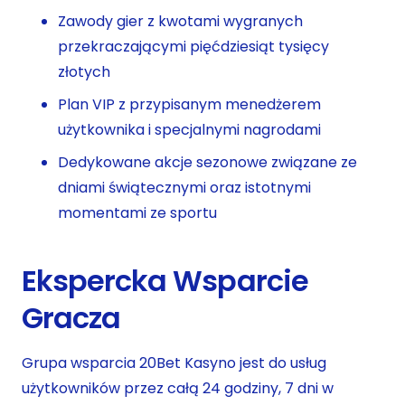
Zawody gier z kwotami wygranych
przekraczającymi pięćdziesiąt tysięcy
złotych
Plan VIP z przypisanym menedżerem
użytkownika i specjalnymi nagrodami
Dedykowane akcje sezonowe związane ze
dniami świątecznymi oraz istotnymi
momentami ze sportu
Ekspercka Wsparcie
Gracza
Grupa wsparcia 20Bet Kasyno jest do usług
użytkowników przez całą 24 godziny, 7 dni w