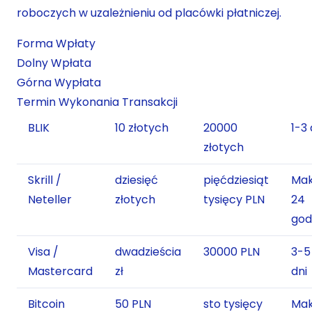
roboczych w uzależnieniu od placówki płatniczej.
Forma Wpłaty
Dolny Wpłata
Górna Wypłata
Termin Wykonania Transakcji
BLIK
10 złotych
20000
1-3 
złotych
Skrill /
dziesięć
pięćdziesiąt
Mak
Neteller
złotych
tysięcy PLN
24
god
Visa /
dwadzieścia
30000 PLN
3-5
Mastercard
zł
dni
Bitcoin
50 PLN
sto tysięcy
Mak