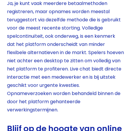
Ja, je kunt vaak meerdere betaalmethoden
registreren, maar opnames worden meestal
teruggestort via dezelfde methode die is gebruikt
voor de meest recente storting. Volledige
spelcontinuïteit, ook onderweg, is een kenmerk
dat het platform onderscheidt van minder
flexibele alternatieven in de markt. Spelers hoeven
niet achter een desktop te zitten om volledig van
het platform te profiteren. Live chat biedt directe
interactie met een medewerker en is bij uitstek
geschikt voor urgente kwesties.
Opnameverzoeken worden behandeld binnen de
door het platform gehanteerde
verwerkingstermijnen.
Blijf op de hoogte van online