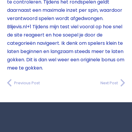
te controleren. Tijdens het rondspelen geldt
daarnaast een maximale inzet per spin, waardoor
verantwoord spelen wordt afgedwongen.
Blijevis.nl+1 Tijdens mijn test viel vooral op hoe snel
de site reageert en hoe soepel je door de
categorieën navigeert. Ik denk om spelers klein te
laten beginnen en langzaam steeds meer te laten
gokken. Dit is dan wel weer een originele bonus om
mee te gokken.
Previous Post
Next Post