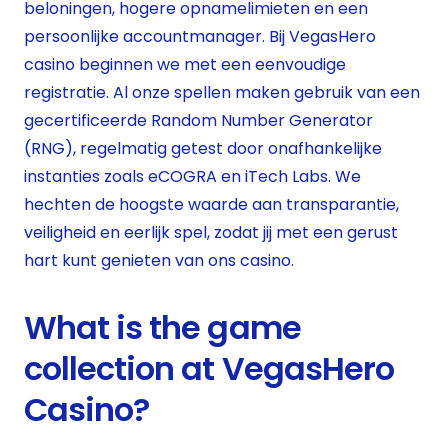
beloningen, hogere opnamelimieten en een
persoonlijke accountmanager. Bij VegasHero
casino beginnen we met een eenvoudige
registratie. Al onze spellen maken gebruik van een
gecertificeerde Random Number Generator
(RNG), regelmatig getest door onafhankelijke
instanties zoals eCOGRA en iTech Labs. We
hechten de hoogste waarde aan transparantie,
veiligheid en eerlijk spel, zodat jij met een gerust
hart kunt genieten van ons casino.
What is the game
collection at VegasHero
Casino?