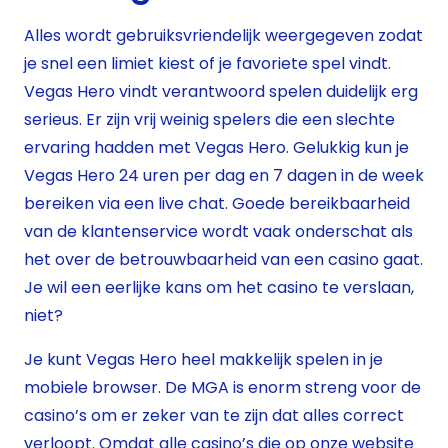
Alles wordt gebruiksvriendelijk weergegeven zodat
je snel een limiet kiest of je favoriete spel vindt.
Vegas Hero vindt verantwoord spelen duidelijk erg
serieus. Er zijn vrij weinig spelers die een slechte
ervaring hadden met Vegas Hero. Gelukkig kun je
Vegas Hero 24 uren per dag en 7 dagen in de week
bereiken via een live chat. Goede bereikbaarheid
van de klantenservice wordt vaak onderschat als
het over de betrouwbaarheid van een casino gaat.
Je wil een eerlijke kans om het casino te verslaan,
niet?
Je kunt Vegas Hero heel makkelijk spelen in je
mobiele browser. De MGA is enorm streng voor de
casino’s om er zeker van te zijn dat alles correct
verloopt. Omdat alle casino’s die op onze website