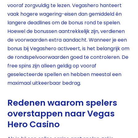
vooraf zorgvuldig te lezen. Vegashero hanteert
vaak hogere wagering-eisen dan gemiddeld én
langere deadlines om de bonus rond te spelen.
Hoewel de bonussen aantrekkelijk zijn, verdienen
de voorwaarden extra aandacht. Wanneer je een
bonus bij Vegashero activeert, is het belangrijk om
de rondspelvoorwaarden goed te controleren. De
free spins zijn alleen geldig op vooraf
geselecteerde spellen en hebben meestal een
maximaal uitkeerbaar bedrag.
Redenen waarom spelers
overstappen naar Vegas
Hero Casino