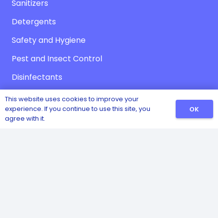
Sanitizers
Detergents
Safety and Hygiene
Pest and Insect Control
Disinfectants
Poultry Health
This website uses cookies to improve your
experience. If you continue to use this site, you
OK
Housing Supplies
agree with it.
Information
Shipping
Payments
Returns