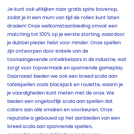
Je kunt ook uitkijken naar gratis spins bovenop,
zodat je in een mum van tijd de rollen kunt laten
draaien! Onze welkomstaanbieding omvat een
matching tot 100% op je eerste storting, waardoor
je dubbel plezier hebt voor minder. Onze spellen
zijn ontworpen door enkele van de
toonaangevende ontwikkelaars in de industrie, wat
zorgt voor topvermaak en spannende gameplay.
Daarnaast bieden we ook een breed scala aan
tafelspellen zoals blackjack en roulette, waarin je
je vaardigheden kunt meten met de onze. We
bieden een ongelooflijk scala aan spellen dat
caters aan alle smaken en voorkeuren. Onze
reputatie is gebouwd op het aanbieden van een
breed scala aan spannende spellen,