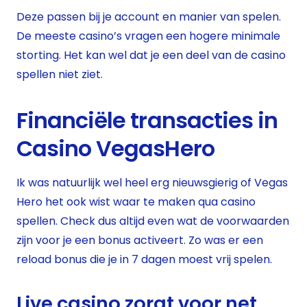
Deze passen bij je account en manier van spelen.
De meeste casino’s vragen een hogere minimale
storting. Het kan wel dat je een deel van de casino
spellen niet ziet.
Financiële transacties in
Casino VegasHero
Ik was natuurlijk wel heel erg nieuwsgierig of Vegas
Hero het ook wist waar te maken qua casino
spellen. Check dus altijd even wat de voorwaarden
zijn voor je een bonus activeert. Zo was er een
reload bonus die je in 7 dagen moest vrij spelen.
Live casino zorgt voor net