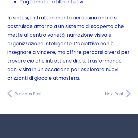
Tag tematici e filtri intuitivi
In sintesi, l’intrattenimento nei casinò online si
costruisce attorno a un sistema di scoperta che
mette al centro varietà, narrazione visiva e
organizzazione intelligente. L’obiettivo non è
insegnare a vincere, ma offrire percorsi diversi per
trovare ciò che intrattiene di più, trasformando
ogni visita in un’occasione per esplorare nuovi
orizzonti di gioco e atmosfera.
Previous Post
Next Post