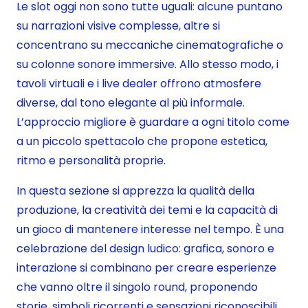
Le slot oggi non sono tutte uguali: alcune puntano
su narrazioni visive complesse, altre si
concentrano su meccaniche cinematografiche o
su colonne sonore immersive. Allo stesso modo, i
tavoli virtuali e i live dealer offrono atmosfere
diverse, dal tono elegante al più informale.
L’approccio migliore è guardare a ogni titolo come
a un piccolo spettacolo che propone estetica,
ritmo e personalità proprie.
In questa sezione si apprezza la qualità della
produzione, la creatività dei temi e la capacità di
un gioco di mantenere interesse nel tempo. È una
celebrazione del design ludico: grafica, sonoro e
interazione si combinano per creare esperienze
che vanno oltre il singolo round, proponendo
storie, simboli ricorrenti e sensazioni riconoscibili.