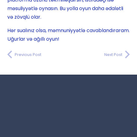
məsuliyyətlə oynasın. Bu yolla oyun daha ədalətli
və zövqlü olar.
Hər sualınız olsa, məmnuniyyətlə cavablandıraram.
Uğurlar və ağıllı oyun!
Previous Post
Next Post