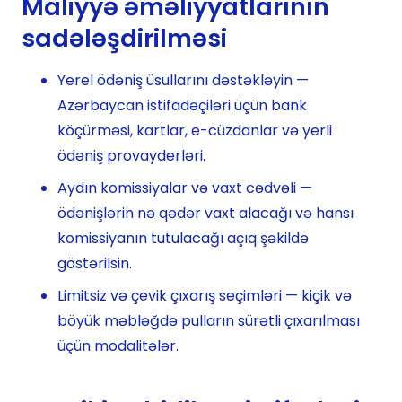
Maliyyə əməliyyatlarının
sadələşdirilməsi
Yerel ödəniş üsullarını dəstəkləyin —
Azərbaycan istifadəçiləri üçün bank
köçürməsi, kartlar, e-cüzdanlar və yerli
ödəniş provayderləri.
Aydın komissiyalar və vaxt cədvəli —
ödənişlərin nə qədər vaxt alacağı və hansı
komissiyanın tutulacağı açıq şəkildə
göstərilsin.
Limitsiz və çevik çıxarış seçimləri — kiçik və
böyük məbləğdə pulların sürətli çıxarılması
üçün modalitələr.