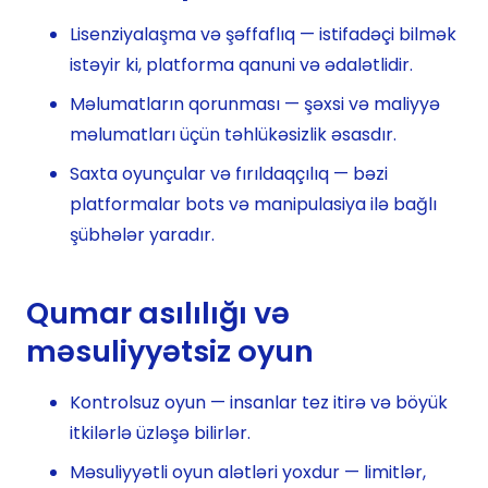
Lisenziyalaşma və şəffaflıq — istifadəçi bilmək
istəyir ki, platforma qanuni və ədalətlidir.
Məlumatların qorunması — şəxsi və maliyyə
məlumatları üçün təhlükəsizlik əsasdır.
Saxta oyunçular və fırıldaqçılıq — bəzi
platformalar bots və manipulasiya ilə bağlı
şübhələr yaradır.
Qumar asılılığı və
məsuliyyətsiz oyun
Kontrolsuz oyun — insanlar tez itirə və böyük
itkilərlə üzləşə bilirlər.
Məsuliyyətli oyun alətləri yoxdur — limitlər,