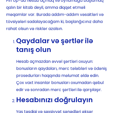
Pin Up-da hesab açmaq və oynamağa başlamaq
qalın bir kitab deyil, amma diqqət etməli
məqamlar var. Burada addım-addım vəsaitləri və
tövsiyələri sadalayacağam ki, başlanğıcınız daha
rahat olsun və risklər azalsın.
Qaydalar və şərtlər ilə
tanış olun
Hesab açmazdan əvvəl şərtləri oxuyun:
bonusların qaydaları, mərc tələbləri və ödəniş
prosedurları haqqında məlumat əldə edin.
Çox vaxt insanlar bonusları oxumadan qəbul
edir və sonradan mərc şərtləri ilə qarşılaşır.
Hesabınızı doğrulayın
Yaş təsdiqi və şəxsiyyət sənədləri əksər