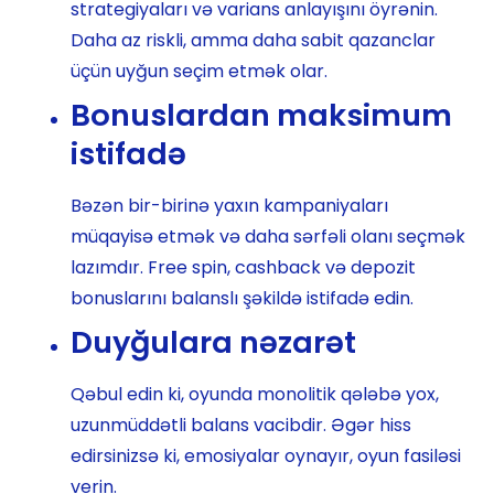
strategiyaları və varians anlayışını öyrənin.
Daha az riskli, amma daha sabit qazanclar
üçün uyğun seçim etmək olar.
Bonuslardan maksimum
istifadə
Bəzən bir-birinə yaxın kampaniyaları
müqayisə etmək və daha sərfəli olanı seçmək
lazımdır. Free spin, cashback və depozit
bonuslarını balanslı şəkildə istifadə edin.
Duyğulara nəzarət
Qəbul edin ki, oyunda monolitik qələbə yox,
uzunmüddətli balans vacibdir. Əgər hiss
edirsinizsə ki, emosiyalar oynayır, oyun fasiləsi
verin.