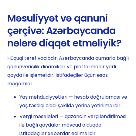
Məsuliyyət və qanuni
çərçivə: Azərbaycanda
nələrə diqqət etməliyik?
Hüquqi tərəf vacibdir. Azərbaycanda qumarla bağlı
qanunvericilik dinamikdir və platformalar yerli
qayda ilə işləməlidir. İstifadəçilər üçün əsas
məqamlar:
Yaş məhdudiyyətləri — hesab doğrulaması və
yaş təsdiqi ciddi şəkildə yerinə yetirilməlidir.
Vergi məsələləri — qazancın vergiləndirilməsi
ilə bağlı qaydalar mövcud olduqda
istifadəçilər xəbərdar edilməlidir.