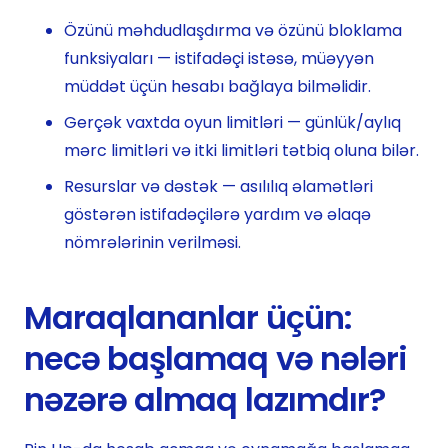
Özünü məhdudlaşdırma və özünü bloklama
funksiyaları — istifadəçi istəsə, müəyyən
müddət üçün hesabı bağlaya bilməlidir.
Gerçək vaxtda oyun limitləri — günlük/aylıq
mərc limitləri və itki limitləri tətbiq oluna bilər.
Resurslar və dəstək — asılılıq əlamətləri
göstərən istifadəçilərə yardım və əlaqə
nömrələrinin verilməsi.
Maraqlananlar üçün:
necə başlamaq və nələri
nəzərə almaq lazımdır?