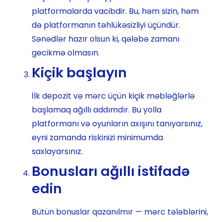
platformalarda vacibdir. Bu, həm sizin, həm
də platformanın təhlükəsizliyi üçündür.
Sənədlər hazır olsun ki, qələbə zamanı
gecikmə olmasın.
Kiçik başlayın
İlk depozit və mərc üçün kiçik məbləğlərlə
başlamaq ağıllı addımdır. Bu yolla
platformanı və oyunların axışını tanıyarsınız,
eyni zamanda riskinizi minimumda
saxlayarsınız.
Bonusları ağıllı istifadə
edin
Bütün bonuslar qazanılmır — mərc tələblərini,