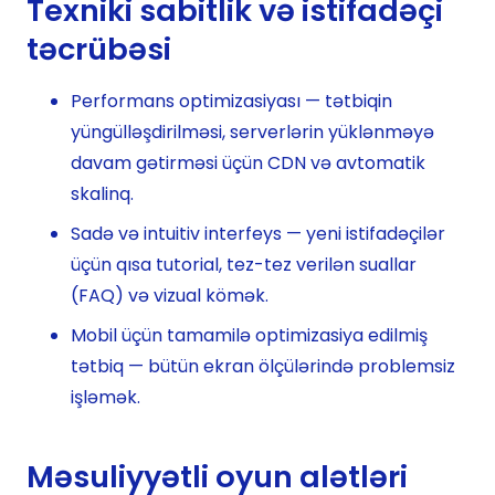
Texniki sabitlik və istifadəçi
təcrübəsi
Performans optimizasiyası — tətbiqin
yüngülləşdirilməsi, serverlərin yüklənməyə
davam gətirməsi üçün CDN və avtomatik
skalinq.
Sadə və intuitiv interfeys — yeni istifadəçilər
üçün qısa tutorial, tez-tez verilən suallar
(FAQ) və vizual kömək.
Mobil üçün tamamilə optimizasiya edilmiş
tətbiq — bütün ekran ölçülərində problemsiz
işləmək.
Məsuliyyətli oyun alətləri