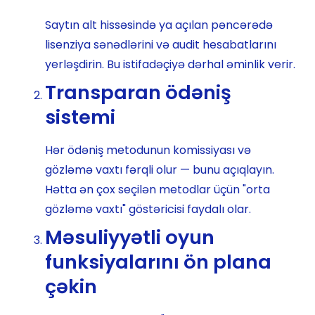
Saytın alt hissəsində ya açılan pəncərədə
lisenziya sənədlərini və audit hesabatlarını
yerləşdirin. Bu istifadəçiyə dərhal əminlik verir.
Transparan ödəniş
sistemi
Hər ödəniş metodunun komissiyası və
gözləmə vaxtı fərqli olur — bunu açıqlayın.
Hətta ən çox seçilən metodlar üçün "orta
gözləmə vaxtı" göstəricisi faydalı olar.
Məsuliyyətli oyun
funksiyalarını ön plana
çəkin