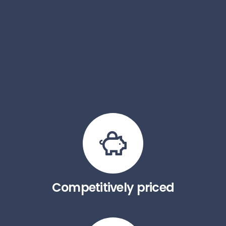
Competitively priced