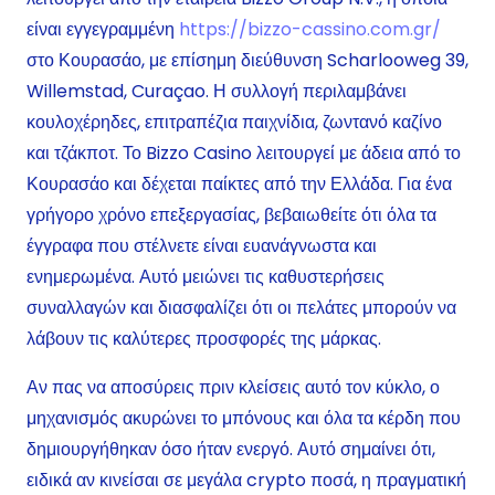
είναι εγγεγραμμένη
https://bizzo-cassino.com.gr/
στο Κουρασάο, με επίσημη διεύθυνση Scharlooweg 39,
Willemstad, Curaçao. Η συλλογή περιλαμβάνει
κουλοχέρηδες, επιτραπέζια παιχνίδια, ζωντανό καζίνο
και τζάκποτ. Το Bizzo Casino λειτουργεί με άδεια από το
Κουρασάο και δέχεται παίκτες από την Ελλάδα. Για ένα
γρήγορο χρόνο επεξεργασίας, βεβαιωθείτε ότι όλα τα
έγγραφα που στέλνετε είναι ευανάγνωστα και
ενημερωμένα. Αυτό μειώνει τις καθυστερήσεις
συναλλαγών και διασφαλίζει ότι οι πελάτες μπορούν να
λάβουν τις καλύτερες προσφορές της μάρκας.
Αν πας να αποσύρεις πριν κλείσεις αυτό τον κύκλο, ο
μηχανισμός ακυρώνει το μπόνους και όλα τα κέρδη που
δημιουργήθηκαν όσο ήταν ενεργό. Αυτό σημαίνει ότι,
ειδικά αν κινείσαι σε μεγάλα crypto ποσά, η πραγματική