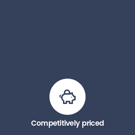
Competitively priced