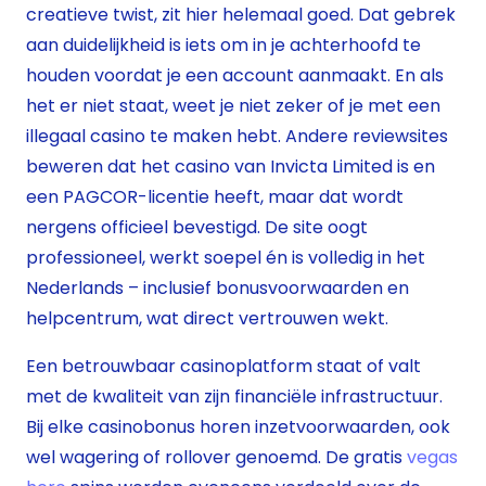
creatieve twist, zit hier helemaal goed. Dat gebrek
aan duidelijkheid is iets om in je achterhoofd te
houden voordat je een account aanmaakt. En als
het er niet staat, weet je niet zeker of je met een
illegaal casino te maken hebt. Andere reviewsites
beweren dat het casino van Invicta Limited is en
een PAGCOR-licentie heeft, maar dat wordt
nergens officieel bevestigd. De site oogt
professioneel, werkt soepel én is volledig in het
Nederlands – inclusief bonusvoorwaarden en
helpcentrum, wat direct vertrouwen wekt.
Een betrouwbaar casinoplatform staat of valt
met de kwaliteit van zijn financiële infrastructuur.
Bij elke casinobonus horen inzetvoorwaarden, ook
wel wagering of rollover genoemd. De gratis
vegas