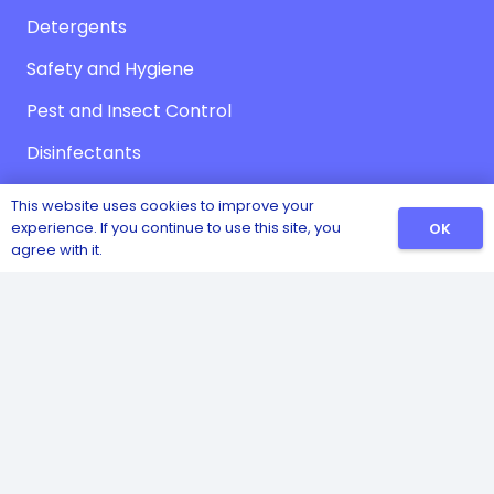
Detergents
Safety and Hygiene
Pest and Insect Control
Disinfectants
Poultry Health
This website uses cookies to improve your
experience. If you continue to use this site, you
OK
Housing Supplies
agree with it.
Information
Shipping
Payments
Returns
Our Store