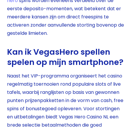
hero
spins worden eveneens verdeeld over de
eerste deposito-momenten, wat betekent dat er
meerdere kansen zijn om direct freespins te
activeren zonder aanvullende storting bovenop de
gestelde limieten.
Kan ik VegasHero spellen
spelen op mijn smartphone?
Naast het VIP-programma organiseert het casino
regelmatig toernooien rond populaire slots of live
tafels, waarbij ranglijsten op basis van gewonnen
punten prijzenpakketten in de vorm van cash, free
spins of bonustegoed opleveren. Voor stortingen
en uitbetalingen biedt Vegas Hero Casino NL een
brede selectie betaalmethoden die goed