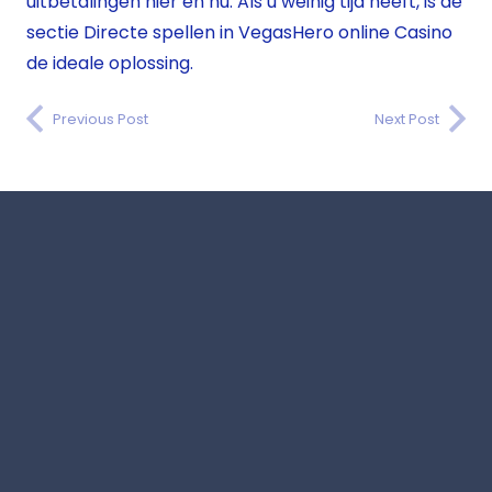
uitbetalingen hier en nu. Als u weinig tijd heeft, is de
sectie Directe spellen in VegasHero online Casino
de ideale oplossing.
Previous Post
Next Post