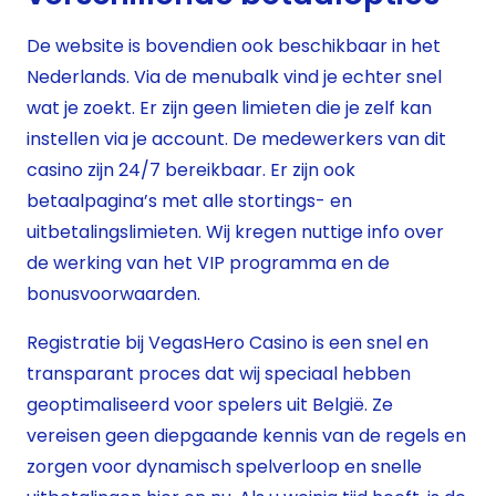
De website is bovendien ook beschikbaar in het
Nederlands. Via de menubalk vind je echter snel
wat je zoekt. Er zijn geen limieten die je zelf kan
instellen via je account. De medewerkers van dit
casino zijn 24/7 bereikbaar. Er zijn ook
betaalpagina’s met alle stortings- en
uitbetalingslimieten. Wij kregen nuttige info over
de werking van het VIP programma en de
bonusvoorwaarden.
Registratie bij VegasHero Casino is een snel en
transparant proces dat wij speciaal hebben
geoptimaliseerd voor spelers uit België. Ze
vereisen geen diepgaande kennis van de regels en
zorgen voor dynamisch spelverloop en snelle