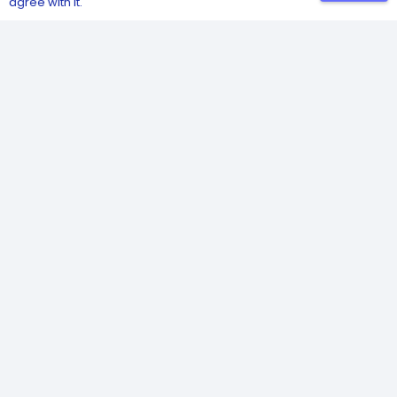
agree with it.
Disinfectants
Poultry Health
Housing Supplies
Information
Shipping
Payments
Returns
Our Store
About Shop
Contact