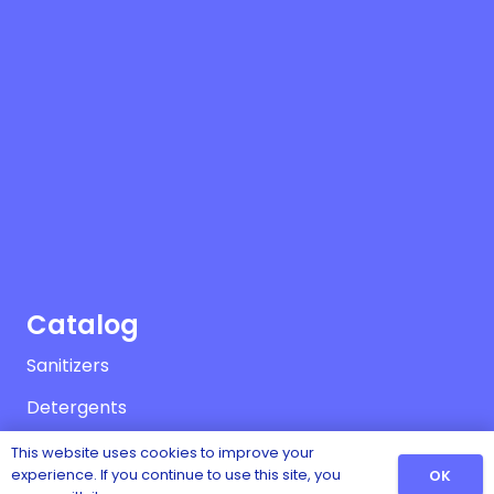
Catalog
Sanitizers
Detergents
Safety and Hygiene
This website uses cookies to improve your
experience. If you continue to use this site, you
OK
Pest and Insect Control