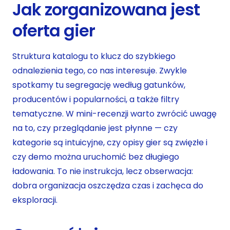
Jak zorganizowana jest
oferta gier
Struktura katalogu to klucz do szybkiego
odnalezienia tego, co nas interesuje. Zwykle
spotkamy tu segregację według gatunków,
producentów i popularności, a także filtry
tematyczne. W mini-recenzji warto zwrócić uwagę
na to, czy przeglądanie jest płynne — czy
kategorie są intuicyjne, czy opisy gier są zwięzłe i
czy demo można uruchomić bez długiego
ładowania. To nie instrukcja, lecz obserwacja:
dobra organizacja oszczędza czas i zachęca do
eksploracji.